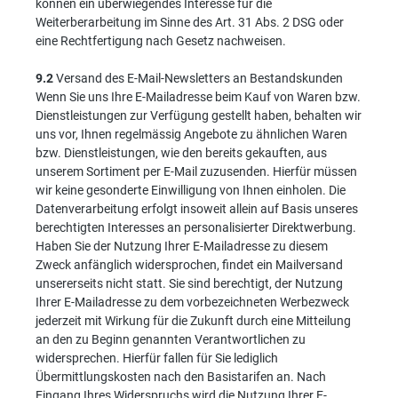
können ein überwiegendes Interesse für die
Weiterberarbeitung im Sinne des Art. 31 Abs. 2 DSG oder
eine Rechtfertigung nach Gesetz nachweisen.
9.2
Versand des E-Mail-Newsletters an Bestandskunden
Wenn Sie uns Ihre E-Mailadresse beim Kauf von Waren bzw.
Dienstleistungen zur Verfügung gestellt haben, behalten wir
uns vor, Ihnen regelmässig Angebote zu ähnlichen Waren
bzw. Dienstleistungen, wie den bereits gekauften, aus
unserem Sortiment per E-Mail zuzusenden. Hierfür müssen
wir keine gesonderte Einwilligung von Ihnen einholen. Die
Datenverarbeitung erfolgt insoweit allein auf Basis unseres
berechtigten Interesses an personalisierter Direktwerbung.
Haben Sie der Nutzung Ihrer E-Mailadresse zu diesem
Zweck anfänglich widersprochen, findet ein Mailversand
unsererseits nicht statt. Sie sind berechtigt, der Nutzung
Ihrer E-Mailadresse zu dem vorbezeichneten Werbezweck
jederzeit mit Wirkung für die Zukunft durch eine Mitteilung
an den zu Beginn genannten Verantwortlichen zu
widersprechen. Hierfür fallen für Sie lediglich
Übermittlungskosten nach den Basistarifen an. Nach
Eingang Ihres Widerspruchs wird die Nutzung Ihrer E-