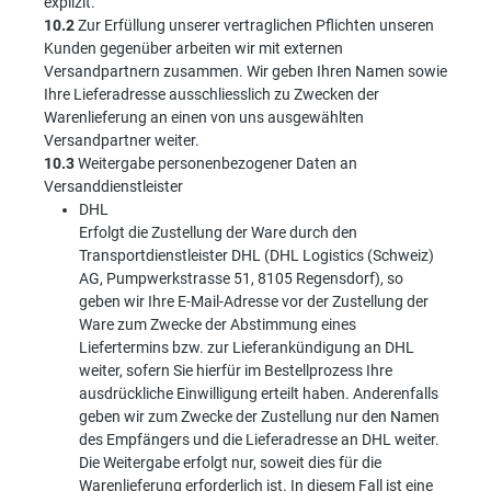
explizit.
10.2
Zur Erfüllung unserer vertraglichen Pflichten unseren
Kunden gegenüber arbeiten wir mit externen
Versandpartnern zusammen. Wir geben Ihren Namen sowie
Ihre Lieferadresse ausschliesslich zu Zwecken der
Warenlieferung an einen von uns ausgewählten
Versandpartner weiter.
10.3
Weitergabe personenbezogener Daten an
Versanddienstleister
DHL
Erfolgt die Zustellung der Ware durch den
Transportdienstleister DHL (DHL Logistics (Schweiz)
AG, Pumpwerkstrasse 51, 8105 Regensdorf), so
geben wir Ihre E-Mail-Adresse vor der Zustellung der
Ware zum Zwecke der Abstimmung eines
Liefertermins bzw. zur Lieferankündigung an DHL
weiter, sofern Sie hierfür im Bestellprozess Ihre
ausdrückliche Einwilligung erteilt haben. Anderenfalls
geben wir zum Zwecke der Zustellung nur den Namen
des Empfängers und die Lieferadresse an DHL weiter.
Die Weitergabe erfolgt nur, soweit dies für die
Warenlieferung erforderlich ist. In diesem Fall ist eine