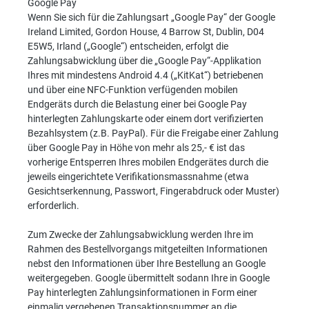
Google Pay
Wenn Sie sich für die Zahlungsart „Google Pay“ der Google
Ireland Limited, Gordon House, 4 Barrow St, Dublin, D04
E5W5, Irland („Google“) entscheiden, erfolgt die
Zahlungsabwicklung über die „Google Pay“-Applikation
Ihres mit mindestens Android 4.4 („KitKat“) betriebenen
und über eine NFC-Funktion verfügenden mobilen
Endgeräts durch die Belastung einer bei Google Pay
hinterlegten Zahlungskarte oder einem dort verifizierten
Bezahlsystem (z.B. PayPal). Für die Freigabe einer Zahlung
über Google Pay in Höhe von mehr als 25,- € ist das
vorherige Entsperren Ihres mobilen Endgerätes durch die
jeweils eingerichtete Verifikationsmassnahme (etwa
Gesichtserkennung, Passwort, Fingerabdruck oder Muster)
erforderlich.
Zum Zwecke der Zahlungsabwicklung werden Ihre im
Rahmen des Bestellvorgangs mitgeteilten Informationen
nebst den Informationen über Ihre Bestellung an Google
weitergegeben. Google übermittelt sodann Ihre in Google
Pay hinterlegten Zahlungsinformationen in Form einer
einmalig vergebenen Transaktionsnummer an die