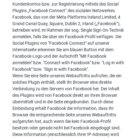
Kundenkontos bzw. zur Registrierung mittels des Social
Plugins „Facebook Connect“ des sozialen Netzwerkes
Facebook, das von der Meta Platforms Ireland Limited, 4
Grand Canal Quay, Square, Dublin 2, Irland („Facebook“),
betrieben wird, im Rahmen der sog. Single Sign On-Technik
anmelden, falls Sie über ein Facebook-Profil verfügen. Die
Social Plugins von "Facebook Connect" auf unserer
Internetseite erkennen Sie am blauen Button mit dem
Facebook-Logo und der Aufschrift "Mit Facebook
anmelden" bzw. "Connect with Facebook" bzw. "Log in with
Facebook" bzw. "Sign in with Facebook".
Wenn Sie eine Seite unseres Webauftritts aufrufen, die ein
solches Plugin enthält, stellt Ihr Browser eine direkte
Verbindung zu den Servern von Facebook her. Der Inhalt
des Plugins wird von Facebook direkt an Ihren Browser
übermittelt und in die Seite eingebunden. Durch diese
Einbindung erhält Facebook die Information, dass Ihr
Browser die entsprechende Seite unseres Webauftritts
aufgerufen hat, auch wenn Sie kein Facebook-Profil
besitzen oder gerade nicht bei Facebook eingeloggt sind.
Diese Information (einschliesslich Ihrer IP-Adresse) wird