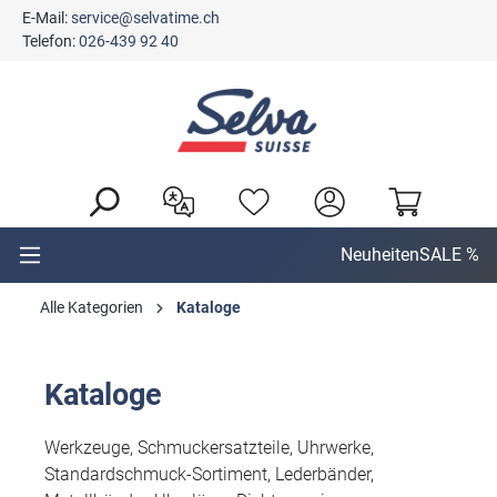
E-Mail:
service@selvatime.ch
alt springen
Telefon:
026-439 92 40
Neuheiten
SALE %
Alle Kategorien
Kataloge
Kataloge
Werkzeuge, Schmuckersatzteile, Uhrwerke,
Standardschmuck-Sortiment, Lederbänder,