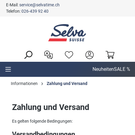
E-Mail:
service@selvatime.ch
alt springen
Telefon:
026-439 92 40
Neuheiten
SALE %
Informationen
Zahlung und Versand
Zahlung und Versand
Es gelten folgende Bedingungen:
Versandbedingungen