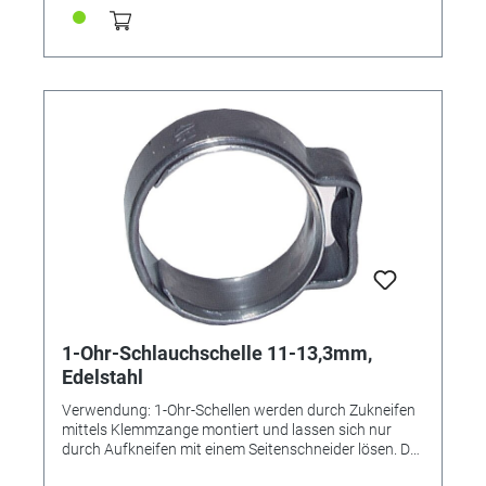
Spannbereich [mm] 10,8 - 12,8 Bandbreite [mm] 6
1-Ohr-Schlauchschelle 11-13,3mm,
Edelstahl
Verwendung: 1-Ohr-Schellen werden durch Zukneifen
mittels Klemmzange montiert und lassen sich nur
durch Aufkneifen mit einem Seitenschneider lösen. Der
Einlagering bewirkt eine absolut sichere Rundum-