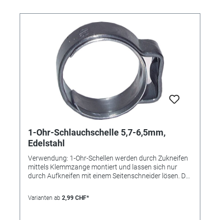
1-Ohr-Schlauchschelle 5,7-6,5mm,
Edelstahl
Verwendung: 1-Ohr-Schellen werden durch Zukneifen
mittels Klemmzange montiert und lassen sich nur
durch Aufkneifen mit einem Seitenschneider lösen. Der
Einlagering bewirkt eine absolut sichere Rundum-
Abbindung und findet bevorzugt bei der Montage von
Varianten ab
2,99 CHF*
weichen und empfindlichen oder sehr steifen
Schläuchen Verwendung. Die Schelle ist nicht