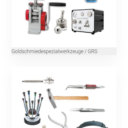
Goldschmiedespezialwerkzeuge / GRS