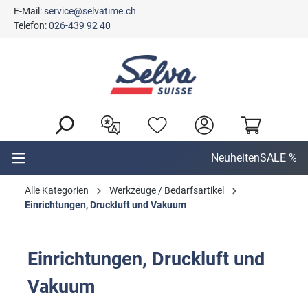
E-Mail:
service@selvatime.ch
alt springen
Telefon:
026-439 92 40
Neuheiten
SALE %
Alle Kategorien
Werkzeuge / Bedarfsartikel
Einrichtungen, Druckluft und Vakuum
Einrichtungen, Druckluft und
Vakuum