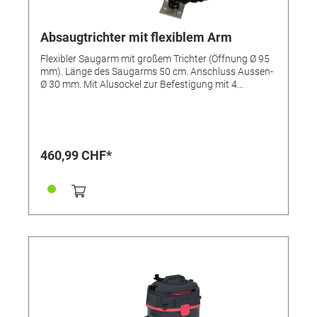
Absaugtrichter mit flexiblem Arm
Flexibler Saugarm mit großem Trichter (Öffnung Ø 95
mm). Länge des Saugarms 50 cm. Anschluss Aussen-
Ø 30 mm. Mit Alusockel zur Befestigung mit 4
Schrauben (nicht im Lieferumfang) am Arbeitsplatz.
460,99 CHF*