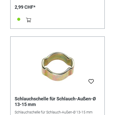
wiederverwendbar. Vorteile: • kleine Bauweise, •
2,99 CHF*
"federt" selbst nach, • keine überstehenden
Gewindezungen (keine Verletzungsgefahr), • nicht
lösbar
Schlauchschelle für Schlauch-Außen-Ø
13-15 mm
Schlauchschelle für Schlauch-Außen-Ø 13-15 mm