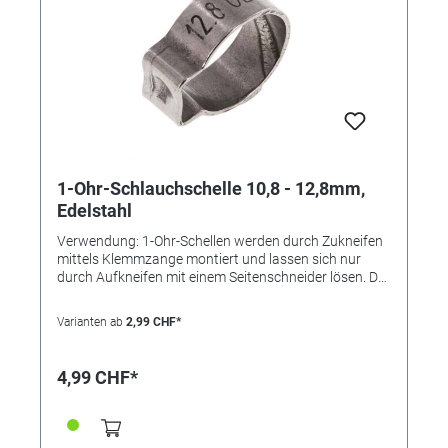
1-Ohr-Schlauchschelle 10,8 - 12,8mm,
Edelstahl
Verwendung: 1-Ohr-Schellen werden durch Zukneifen
mittels Klemmzange montiert und lassen sich nur
durch Aufkneifen mit einem Seitenschneider lösen. Der
Einlagering bewirkt eine absolut sichere Rundum-
Abbindung und findet bevorzugt bei der Montage von
Varianten ab
2,99 CHF*
weichen und empfindlichen oder sehr steifen
Schläuchen Verwendung. Die Schelle ist nicht
wiederverwendbar. Vorteile: •kleine Bauweise, •"federt"
4,99 CHF*
selbst nach, •keine überstehenden Gewindezungen
(keine Verletzungsgefahr), •nicht lösbar Durchmesser
Spannbereich [mm] 10,8 - 12,8 Bandbreite [mm] 6