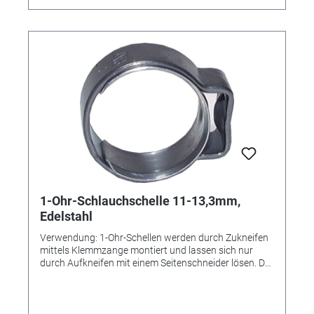
1-Ohr-Schlauchschelle 11-13,3mm,
Edelstahl
Verwendung: 1-Ohr-Schellen werden durch Zukneifen
mittels Klemmzange montiert und lassen sich nur
durch Aufkneifen mit einem Seitenschneider lösen. Der
Einlagering bewirkt eine absolut sichere Rundum-
Abbindung und findet bevorzugt bei der Montage von
weichen und empfindlichen oder sehr steifen
Schläuchen Verwendung. Die Schelle ist nicht