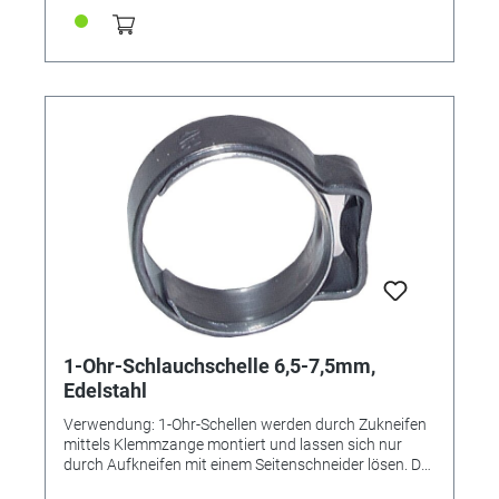
lösbar
1-Ohr-Schlauchschelle 6,5-7,5mm,
Edelstahl
Verwendung: 1-Ohr-Schellen werden durch Zukneifen
mittels Klemmzange montiert und lassen sich nur
durch Aufkneifen mit einem Seitenschneider lösen. Der
Einlagering bewirkt eine absolut sichere Rundum-