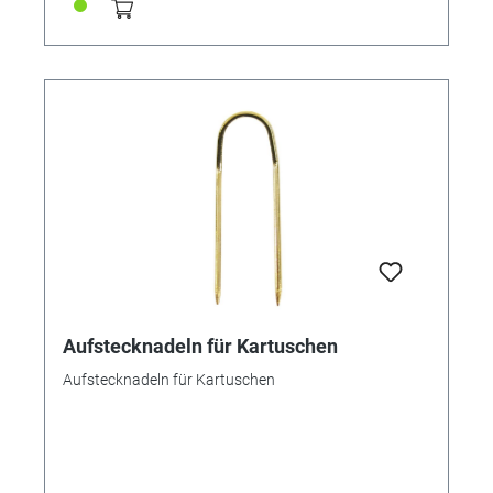
Aufstecknadeln für Kartuschen
Aufstecknadeln für Kartuschen