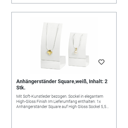
Anhängerständer Square,weiß, Inhalt: 2
Stk.
Mit Soft-Kunstleder bezogen. Sockel in elegantem
High-Gloss Finish Im Lieferumfang enthalten: 1x
Anhängerständer Square auf High Gloss Sockel 5,5
cm x 12,5 cm 1x Anhängerständer Square auf High
Gloss Sockel 5,5 cm x 9,5 cm (Lieferung ohne
abgebildeten Schmuck)