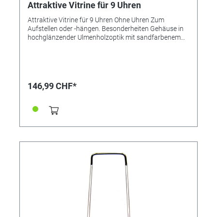
Attraktive Vitrine für 9 Uhren
Attraktive Vitrine für 9 Uhren Ohne Uhren Zum
Aufstellen oder -hängen. Besonderheiten Gehäuse in
hochglänzender Ulmenholzoptik mit sandfarbenem
Samtausschlag. Sehr schön verarbeitete Uhrenkissen
(4,5 x 3,3 x 6,6 cm). Messingfarbene Beschläge,
Echtglastür, abschließbar. Maße 28,5 x 29,2 x 10,3 cm.
146,99 CHF*