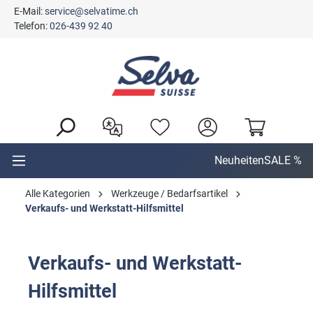
E-Mail:
service@selvatime.ch
alt springen
Telefon:
026-439 92 40
Neuheiten
SALE %
Alle Kategorien
Werkzeuge / Bedarfsartikel
Verkaufs- und Werkstatt-Hilfsmittel
Verkaufs- und Werkstatt-
Hilfsmittel