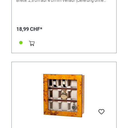
Breite: 2,5 cm auf 4 cm im Verlauf (Lieferung ohne
abgebildeten Schmuck)
18,99 CHF*