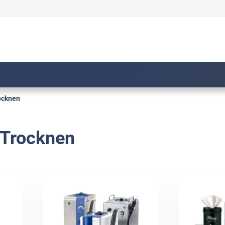
ocknen
 Trocknen