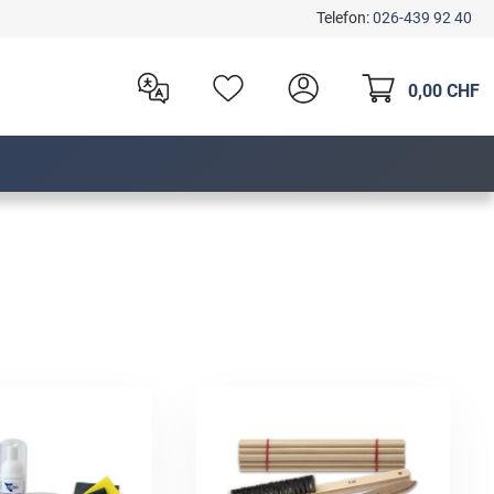
Telefon:
026-439 92 40
0,00 CHF