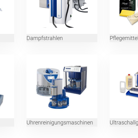
Dampfstrahlen
Pflegemitte
Uhrenreinigungsmaschinen
Ultraschall