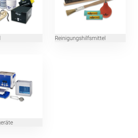
l
Reinigungshilfsmittel
geräte