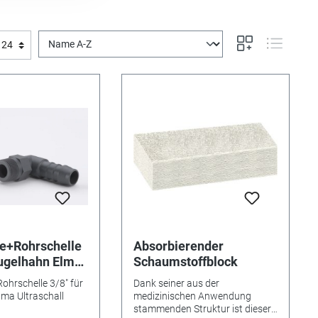
le+Rohrschelle
Absorbierender
Kugelhahn Elma
Schaumstoffblock
l
Rohrschelle 3/8" für
Dank seiner aus der
ma Ultraschall
medizinischen Anwendung
stammenden Struktur ist dieser