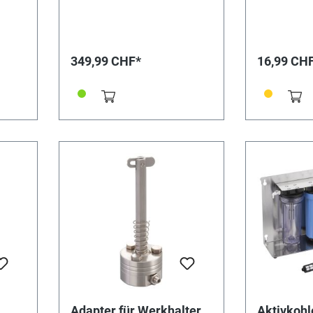
349,99 CHF*
16,99 CH
Adapter für Werkhalter
Aktivkohl