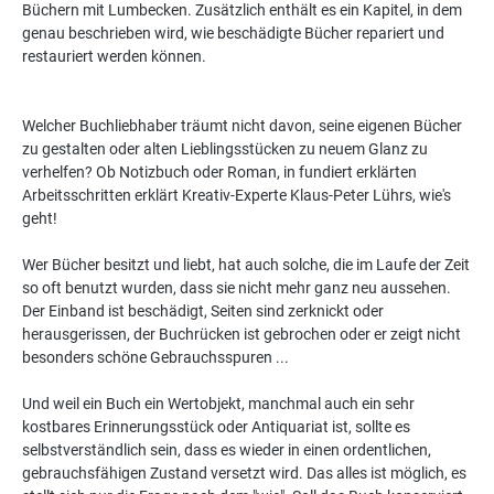
Büchern mit Lumbecken. Zusätzlich enthält es ein Kapitel, in dem
genau beschrieben wird, wie beschädigte Bücher repariert und
restauriert werden können.
Welcher Buchliebhaber träumt nicht davon, seine eigenen Bücher
zu gestalten oder alten Lieblingsstücken zu neuem Glanz zu
verhelfen? Ob Notizbuch oder Roman, in fundiert erklärten
Arbeitsschritten erklärt Kreativ-Experte Klaus-Peter Lührs, wie's
geht!
Wer Bücher besitzt und liebt, hat auch solche, die im Laufe der Zeit
so oft benutzt wurden, dass sie nicht mehr ganz neu aussehen.
Der Einband ist beschädigt, Seiten sind zerknickt oder
herausgerissen, der Buchrücken ist gebrochen oder er zeigt nicht
besonders schöne Gebrauchsspuren ...
Und weil ein Buch ein Wertobjekt, manchmal auch ein sehr
kostbares Erinnerungsstück oder Antiquariat ist, sollte es
selbstverständlich sein, dass es wieder in einen ordentlichen,
gebrauchsfähigen Zustand versetzt wird. Das alles ist möglich, es