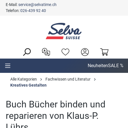
E-Mail:
service@selvatime.ch
alt springen
Telefon:
026-439 92 40
Neuheiten
SALE %
Alle Kategorien
Fachwissen und Literatur
Kreatives Gestalten
Buch Bücher binden und
reparieren von Klaus-P.
Lührs