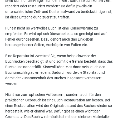
stellt sich nur die Frage nach dem "wie". Soll das Buch konserviert,
repariert oder restauriert werden? Da dafür jeweils ein
unterschiedlicher Zeit- und Kostenaufwand zu berücksichtigen ist,
ist diese Entscheidung zuerst zu treffen.
Für ein nicht so wertvolles Buch ist eine Konservierung zu
empfehlen. Es wird optisch überarbeitet, also gereinigt und auf
Fehler durchgesehen. Dazu gehört auch das Einkleben
herausgerissener Seiten, Ausbügeln von Falten etc.
Eine Reparatur ist zweckmäßig, wenn beispielsweise der
Buchrücken beschädigt ist und somit die Gefahr besteht, dass das
Buch auseinanderfällt. Sinnvoll könnte es dann sein, auch den
Buchumschlag zu erneuern. Dadurch würde die Stabilität und
damit der Zusammenhalt des Buches insgesamt verbessert
werden.
Nicht nur zum optischen Aufbessern, sondern auch für den
praktischen Gebrauch ist eine Buch-Restauration am besten. Bei
einer Restauration wird der Originalzustand des Buches wieder so
hergestellt, wie er einmal war. Dafür gibt es einen wichtigen
Grundsatz: Das Buch wird möglichst mit den gleichen Materialien