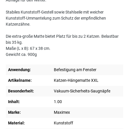
Auflage für den Winter.
Stabiles Kunststoff-Gestell sowie Stahlseile mit weicher
Kunststoff-Ummantelung zum Schutz der empfindlichen
Katzenzähne.
Die extra-große Matte bietet Platz für bis zu 2 Katzen. Belastbar
bis 35 kg.
Maße (L x B): 67 x 38 cm.
Gewicht ca. 900g
Anwendung:
Befestigung am Fenster
Artikelname:
Katzen-Hängematte XXL
Besonderheit:
Vakuum-Sicherheits-Saugnäpfe
Inhalt:
1.00
Marke:
Maximex
Material:
Kunststoff