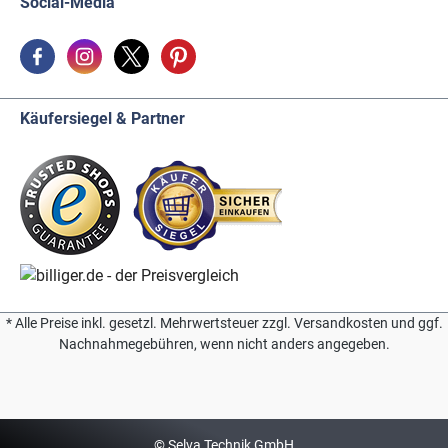
Social-Media
Käufersiegel & Partner
* Alle Preise inkl. gesetzl. Mehrwertsteuer zzgl. Versandkosten und ggf.
Nachnahmegebühren, wenn nicht anders angegeben.
© Selva Technik GmbH