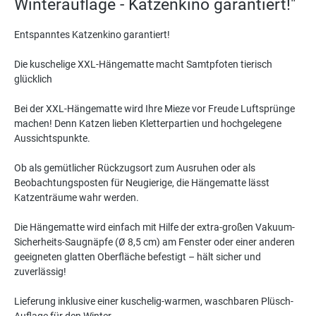
Winterauflage - Katzenkino garantiert!"
Entspanntes Katzenkino garantiert!
Die kuschelige XXL-Hängematte macht Samtpfoten tierisch
glücklich
Bei der XXL-Hängematte wird Ihre Mieze vor Freude Luftsprünge
machen! Denn Katzen lieben Kletterpartien und hochgelegene
Aussichtspunkte.
Ob als gemütlicher Rückzugsort zum Ausruhen oder als
Beobachtungsposten für Neugierige, die Hängematte lässt
Katzenträume wahr werden.
Die Hängematte wird einfach mit Hilfe der extra-großen Vakuum-
Sicherheits-Saugnäpfe (Ø 8,5 cm) am Fenster oder einer anderen
geeigneten glatten Oberfläche befestigt – hält sicher und
zuverlässig!
Lieferung inklusive einer kuschelig-warmen, waschbaren Plüsch-