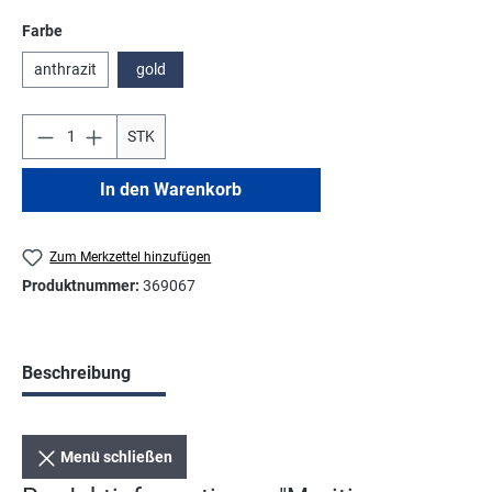
auswählen
Farbe
anthrazit
gold
STK
In den Warenkorb
Zum Merkzettel hinzufügen
Produktnummer:
369067
Beschreibung
Menü schließen