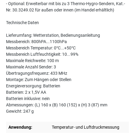
- Optional: Erweiterbar mit bis zu 3 Thermo-Hygro-Sendern, Kat.-
Nr. 30.3249.02 für außen oder innen (im Handel erhältlich)
Technische Daten
Lieferumfang: Wetterstation, Bedienungsanleitung
Messbereich: 800hPA...1100hPa
Messbereich Temperatur: 0°C...+50°C
Messbereich Luftfeuchtigkeit: 10...99%
Maximale Reichweite: 100 m
Maximale Anzahl Sender: 3
Übertragungsfrequenz: 433 MHz
Montage: Zum Hängen oder Stellen
Energieversorgung: Batterien
Batterien: 2 x 1,5V AA
Batterien inklusive: nein
Abmessungen: (L) 160 x (B) 160 (152) x (H) 3 (87) mm
Gewicht: 247 g
Anwendung:
Temperatur- und Luftdruckmessung