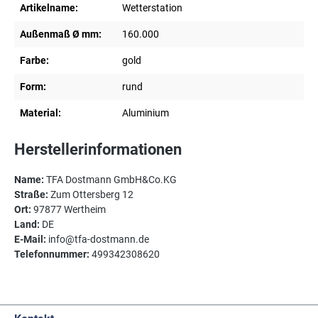
Artikelname:
Wetterstation
Außenmaß Ø mm:
160.000
Farbe:
gold
Form:
rund
Material:
Aluminium
Herstellerinformationen
Name:
TFA Dostmann GmbH&Co.KG
Straße:
Zum Ottersberg 12
Ort:
97877 Wertheim
Land:
DE
E-Mail:
info@tfa-dostmann.de
Telefonnummer:
499342308620