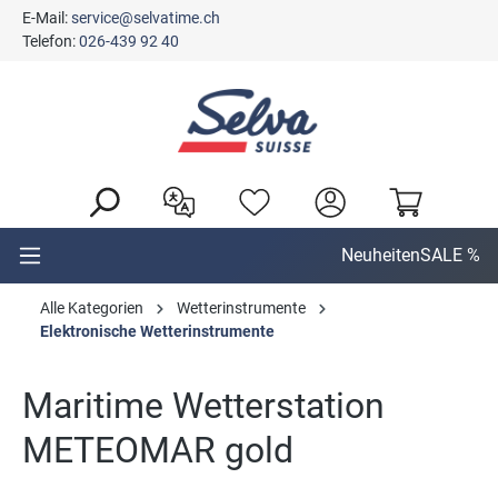
E-Mail:
service@selvatime.ch
alt springen
Telefon:
026-439 92 40
Neuheiten
SALE %
Alle Kategorien
Wetterinstrumente
Elektronische Wetterinstrumente
Maritime Wetterstation
METEOMAR gold