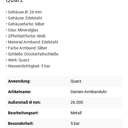
• Gehäuse-Ø: 26 mm
• Gehäuse: Edelstahl
• Gehäusefarbe: Silber
• Glas: Mineralglas
• Zifferblattfarbe: Weiß
• Material Armband: Edelstahl
• Farbe Armband: Silber
• Schließe: Drückerfaltschließe
• Werk: Quarz
• Wasserdichtigkeit: 5 bar
Anwendung:
Quarz
Artikelname:
Damen-Armbanduhr
Außenmaß Ø mm:
26.000
Bearbeitungsart:
Metall
Besonderheit:
5 bar