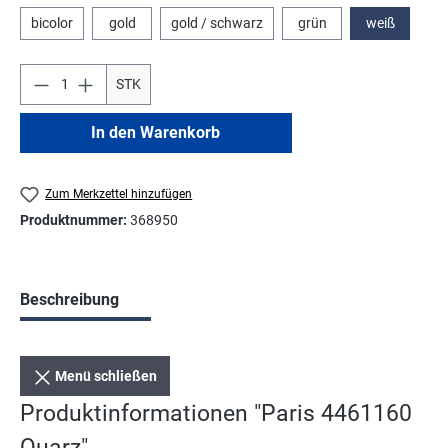
bicolor
gold
gold / schwarz
grün
weiß
STK
In den Warenkorb
Zum Merkzettel hinzufügen
Produktnummer:
368950
Beschreibung
Menü schließen
Produktinformationen "Paris 4461160
Quarz"