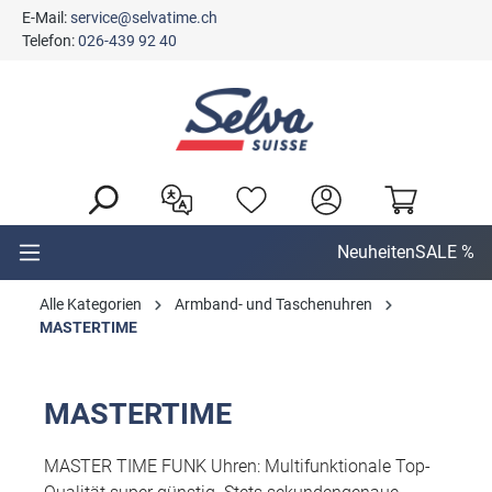
E-Mail:
service@selvatime.ch
alt springen
Telefon:
026-439 92 40
Neuheiten
SALE %
Alle Kategorien
Armband- und Taschenuhren
MASTERTIME
MASTERTIME
MASTER TIME FUNK Uhren: Multifunktionale Top-