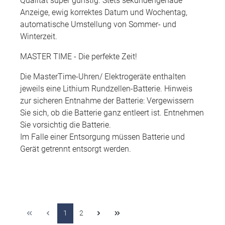
Qualität super günstig. Stets sekundengenaue
Anzeige, ewig korrektes Datum und Wochentag,
automatische Umstellung von Sommer- und
Winterzeit.
MASTER TIME - Die perfekte Zeit!
Die MasterTime-Uhren/ Elektrogeräte enthalten
jeweils eine Lithium Rundzellen-Batterie. Hinweis
zur sicheren Entnahme der Batterie: Vergewissern
Sie sich, ob die Batterie ganz entleert ist. Entnehmen
Sie vorsichtig die Batterie.
Im Falle einer Entsorgung müssen Batterie und
Gerät getrennt entsorgt werden.
1
2