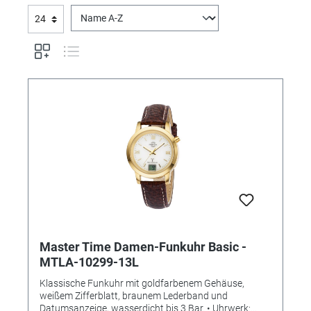
Master Time Damen-Funkuhr Basic -
MTLA-10299-13L
Klassische Funkuhr mit goldfarbenem Gehäuse,
weißem Zifferblatt, braunem Lederband und
Datumsanzeige, wasserdicht bis 3 Bar. • Uhrwerk: