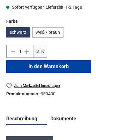
Sofort verfügbar, Lieferzeit: 1-2 Tage
auswählen
Farbe
schwarz
weiß / braun
STK
In den Warenkorb
Zum Merkzettel hinzufügen
Produktnummer:
359490
Beschreibung
Dokumente