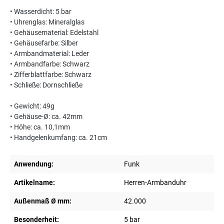
• Wasserdicht: 5 bar
• Uhrenglas: Mineralglas
• Gehäusematerial: Edelstahl
• Gehäusefarbe: Silber
• Armbandmaterial: Leder
• Armbandfarbe: Schwarz
• Zifferblattfarbe: Schwarz
• Schließe: Dornschließe
• Gewicht: 49g
• Gehäuse-Ø: ca. 42mm
• Höhe: ca. 10,1mm
• Handgelenkumfang: ca. 21cm
Anwendung:
Funk
Artikelname:
Herren-Armbanduhr
Außenmaß Ø mm:
42.000
Besonderheit:
5 bar