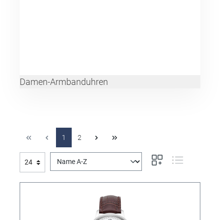
Damen-Armbanduhren
1
2