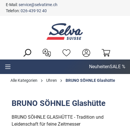
E-Mail:
service@selvatime.ch
alt springen
Telefon:
026-439 92 40
Neuheiten
SALE %
Alle Kategorien
Uhren
BRUNO SÖHNLE Glashütte
BRUNO SÖHNLE Glashütte
BRUNO SÖHNLE GLASHÜTTE - Tradition und
Leidenschaft für feine Zeitmesser