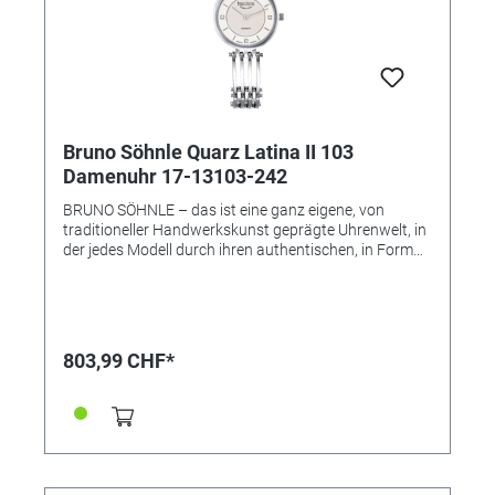
Bruno Söhnle Quarz Latina II 103
Damenuhr 17-13103-242
BRUNO SÖHNLE – das ist eine ganz eigene, von
traditioneller Handwerkskunst geprägte Uhrenwelt, in
der jedes Modell durch ihren authentischen, in Form
und Technik individuell gestalteten Charakter gefällt –
und das ohne die übliche Trendhast! Vielmehr soll eine
Armbanduhr der Marke Bruno Söhnle zugleich das
hochwertige Glashütter Niveau repräsentieren, das
auf keinen modischen Einheitslook abzielt, sondern
803,99 CHF*
eine eigene Persönlichkeit und das handwerkliche
Qualitätsbewusstsein voranstellen will. • Uhrwerk:
Quarzwerk in BS-Ausführung (Basiswerk Ronda 1062)
• Gehäusematerial: Edelstahl • Gehäusefarbe: silber •
Gehäuse-Ø: 25 mm • Höhe 6,0 mm •
Wasserdichtigkeit: 3 bar • Uhrglas: Saphirglas innen
entspiegelt • Armband: Metallband (Schmuckband) •