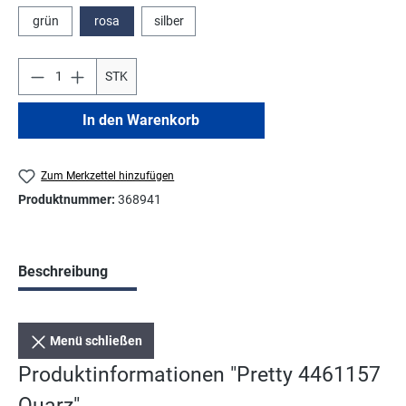
grün
rosa
silber
STK
In den Warenkorb
Zum Merkzettel hinzufügen
Produktnummer:
368941
Beschreibung
Menü schließen
Produktinformationen "Pretty 4461157
Quarz"