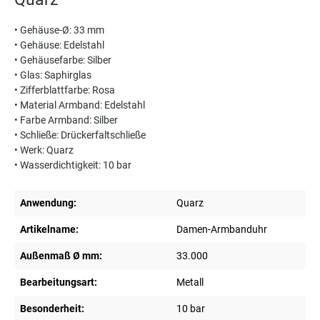
• Gehäuse-Ø: 33 mm
• Gehäuse: Edelstahl
• Gehäusefarbe: Silber
• Glas: Saphirglas
• Zifferblattfarbe: Rosa
• Material Armband: Edelstahl
• Farbe Armband: Silber
• Schließe: Drückerfaltschließe
• Werk: Quarz
• Wasserdichtigkeit: 10 bar
Anwendung:
Quarz
Artikelname:
Damen-Armbanduhr
Außenmaß Ø mm:
33.000
Bearbeitungsart:
Metall
Besonderheit:
10 bar