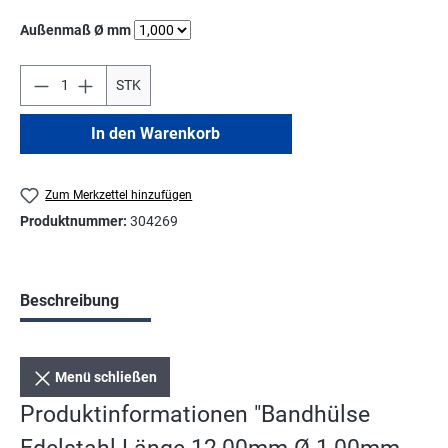
auswählen
Außenmaß Ø mm
STK
In den Warenkorb
Zum Merkzettel hinzufügen
Produktnummer:
304269
Beschreibung
Menü schließen
Produktinformationen "Bandhülse