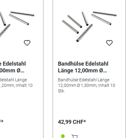
 Edelstahl
Bandhülse Edelstahl
,00mm Ø
Länge 12,00mm Ø
nhalt 10 Stk.
1,30mm, Inhalt 10 Stk.
delstahl Länge
Bandhülse Edelstahl Länge
,20mm, Inhalt 10
12,00mm Ø 1,30mm, Inhalt 10
Stk.
F*
42,99 CHF*