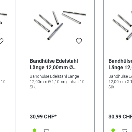
Bandhülse Edelstahl
Bandhülse
Länge 12,00mm Ø
Länge 12
k.
1,10mm, Inhalt 10 Stk.
1,20mm, I
Bandhülse Edelstahl Länge
Bandhülse E
 10
12,00mm Ø 1,10mm, Inhalt 10
12,00mm Ø 1
Stk.
Stk.
30,99 CHF*
30,99 CH