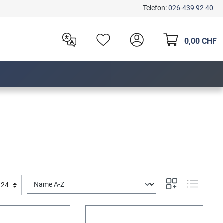
Telefon:
026-439 92 40
0,00 CHF