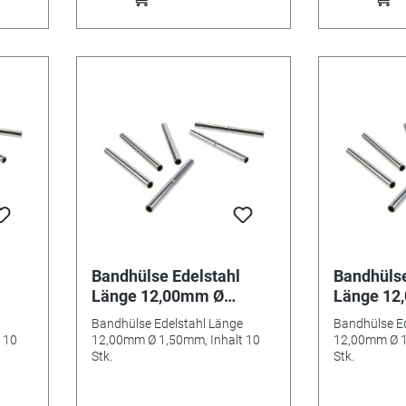
Bandhülse Edelstahl
Bandhülse
Länge 12,00mm Ø
Länge 12
k.
1,50mm, Inhalt 10 Stk.
1,80mm, I
Bandhülse Edelstahl Länge
Bandhülse E
 10
12,00mm Ø 1,50mm, Inhalt 10
12,00mm Ø 1
Stk.
Stk.