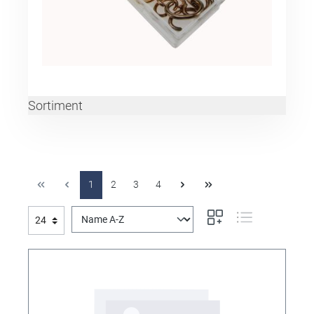
Sortiment
1
2
3
4