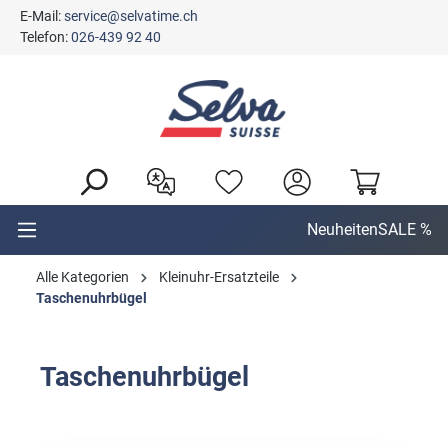
E-Mail:
service@selvatime.ch
alt springen
Telefon:
026-439 92 40
Neuheiten
SALE %
Alle Kategorien
Kleinuhr-Ersatzteile
Taschenuhrbügel
Taschenuhrbügel