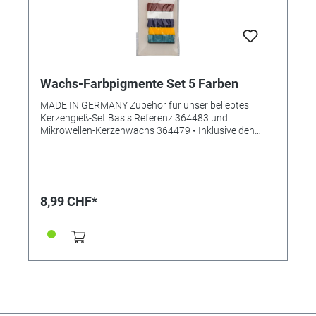
Wachs-Farbpigmente Set 5 Farben
MADE IN GERMANY Zubehör für unser beliebtes
Kerzengieß-Set Basis Referenz 364483 und
Mikrowellen-Kerzenwachs 364479 • Inklusive den
Farben: Rot, Weiß, Zitrone, Türkis, Blau
8,99 CHF*