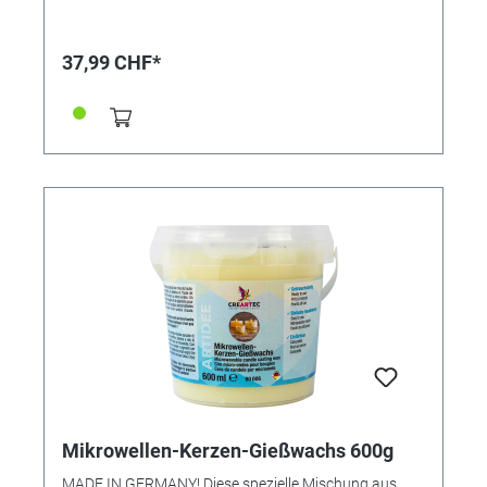
37,99 CHF*
Mikrowellen-Kerzen-Gießwachs 600g
MADE IN GERMANY! Diese spezielle Mischung aus