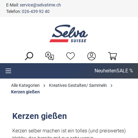
E-Mail:
service@selvatime.ch
alt springen
Telefon:
026-439 92 40
Neuheiten
SALE %
Alle Kategorien
Kreatives Gestalten/ Sammeln
Kerzen gießen
Kerzen gießen
Kerzen selber machen ist ein tolles (und preiswertes)