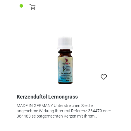
Kerzenduftöl Lemongrass
MADE IN GERMANY Unterstreichen Sie die
angenehme Wirkung Ihrer mit Referenz 364479 oder
364483 selbstgemachten Kerzen mit Ihrem
Lieblingsduft. Das Kerzenduftöl wurde speziell zum
Beduften von Kerzenwachs kreiert, es kann aber