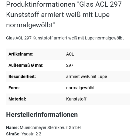
Produktinformationen "Glas ACL 297
Kunststoff armiert weiß mit Lupe
normalgewölbt"
Glas ACL 297 Kunststoff armiert weiß mit Lupe normalgewölbt
Artikelname:
ACL
Außenmaß Ø mm:
297
Besonderheit:
armiert weiß mit Lupe
Form:
normalgewölbt
Material:
Kunststoff
Herstellerinformationen
Name:
Muenchmeyer Sternkreuz GmbH
Straße:
Ysostr. 2 2