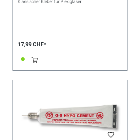
Klassischer Kleber für Plexigläser.
17,99 CHF*