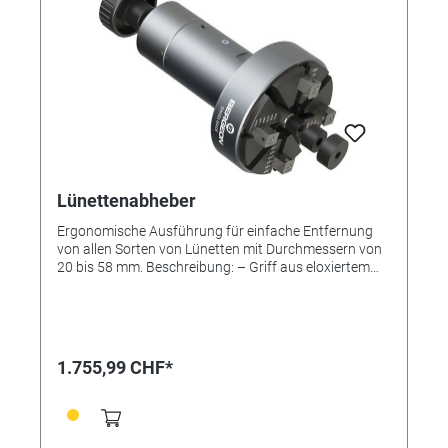
Lünettenabheber
Ergonomische Ausführung für einfache Entfernung
von allen Sorten von Lünetten mit Durchmessern von
20 bis 58 mm. Beschreibung: – Griff aus eloxiertem
Aluminium. – Standard Zange aus Kunststoff mit 1
Backensätze. – 3 verschiedene
Unterstützungsscheiben.
1.755,99 CHF*