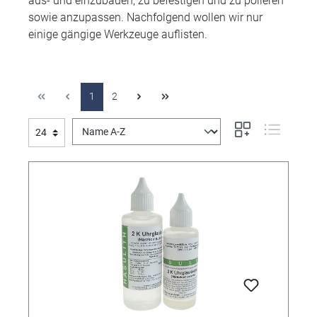
aus- und einzubauen, zu befestigen und zu polieren
sowie anzupassen. Nachfolgend wollen wir nur
einige gängige Werkzeuge auflisten.
1
2