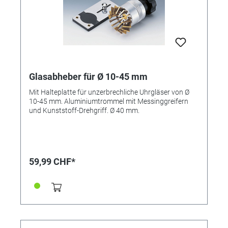
Glasabheber für Ø 10-45 mm
Mit Halteplatte für unzerbrechliche Uhrgläser von Ø
10-45 mm. Aluminiumtrommel mit Messinggreifern
und Kunststoff-Drehgriff. Ø 40 mm.
59,99 CHF*