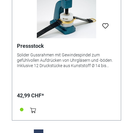
Technology NEUES VERPACKUNGSDESIGN AB CA.
APRIL 2021
Pressstock
Solider Gussrahmen mit Gewindespindel zum
gefühlvollen Aufdrücken von Uhrgläsern und -böden.
Inklusive 12 Druckstücke aus Kunststoff Ø 14 bis
37mm. Maße Gerät: 85x32x11mm.
42,99 CHF*