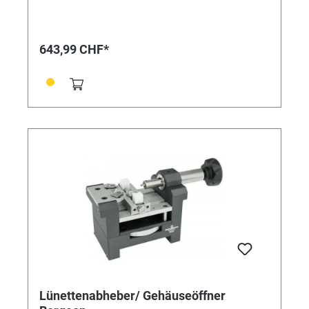
643,99 CHF*
Lünettenabheber/ Gehäuseöffner