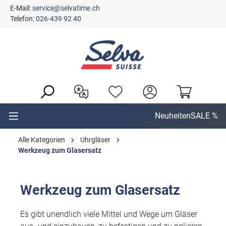
E-Mail:
service@selvatime.ch
alt springen
Telefon:
026-439 92 40
Neuheiten
SALE %
Alle Kategorien
Uhrgläser
Werkzeug zum Glasersatz
Werkzeug zum Glasersatz
Es gibt unendlich viele Mittel und Wege um Gläser