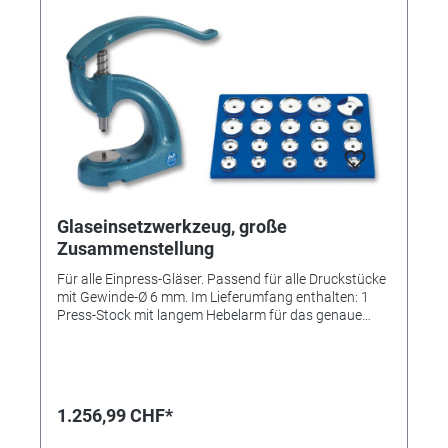
Glaseinsetzwerkzeug, große
Zusammenstellung
Für alle Einpress-Gläser. Passend für alle Druckstücke
mit Gewinde-Ø 6 mm. Im Lieferumfang enthalten: 1
Press-Stock mit langem Hebelarm für das genaue
Dosieren der Druckkraft 4 412 240 19 Leichtmetall-
Druckstücke 4 412 205 bis 4 412 222 und 4 412 225
Hinweis: Lieferung der Druckstücke ohne abgebildete
Platte
1.256,99 CHF*