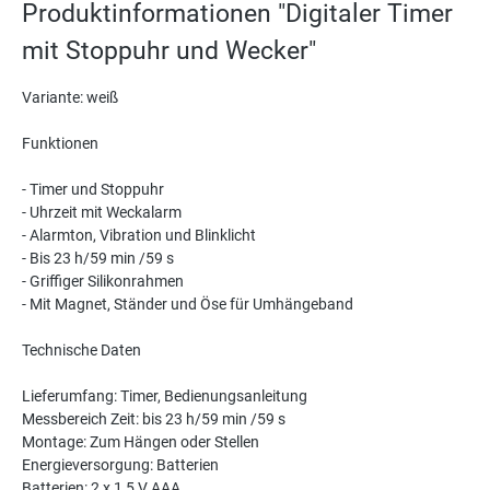
Produktinformationen "Digitaler Timer
mit Stoppuhr und Wecker"
Variante: weiß
Funktionen
- Timer und Stoppuhr
- Uhrzeit mit Weckalarm
- Alarmton, Vibration und Blinklicht
- Bis 23 h/59 min /59 s
- Griffiger Silikonrahmen
- Mit Magnet, Ständer und Öse für Umhängeband
Technische Daten
Lieferumfang: Timer, Bedienungsanleitung
Messbereich Zeit: bis 23 h/59 min /59 s
Montage: Zum Hängen oder Stellen
Energieversorgung: Batterien
Batterien: 2 x 1,5 V AAA