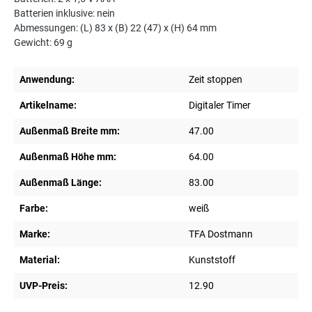
Batterien inklusive: nein
Abmessungen: (L) 83 x (B) 22 (47) x (H) 64 mm
Gewicht: 69 g
Anwendung:
Zeit stoppen
Artikelname:
Digitaler Timer
Außenmaß Breite mm:
47.00
Außenmaß Höhe mm:
64.00
Außenmaß Länge:
83.00
Farbe:
weiß
Marke:
TFA Dostmann
Material:
Kunststoff
UVP-Preis:
12.90