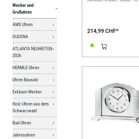
Wecker und
4cm.
Großuhren
AMS Uhren
214,99 CHF*
DUGENA
ATLANTA NEUHEITEN
2026
HERMLE Uhren
Uhren Bausatz
Exklusiv-Wecker
Holz-Uhren aus dem
Schwarzwald
Bad-Uhren
Jahresuhren