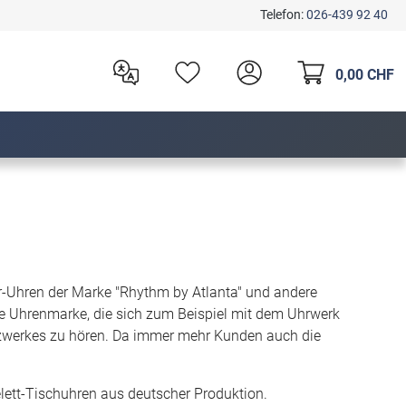
Telefon:
026-439 92 40
0,00 CHF
r-Uhren der Marke "Rhythm by Atlanta" und andere
he Uhrenmarke, die sich zum Beispiel mit dem Uhrwerk
rtzwerkes zu hören. Da immer mehr Kunden auch die
elett-Tischuhren aus deutscher Produktion.