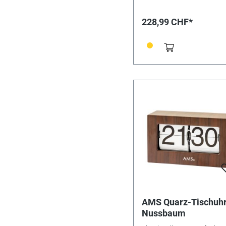
228,99 CHF*
AMS Quarz-Tischuh
Nussbaum