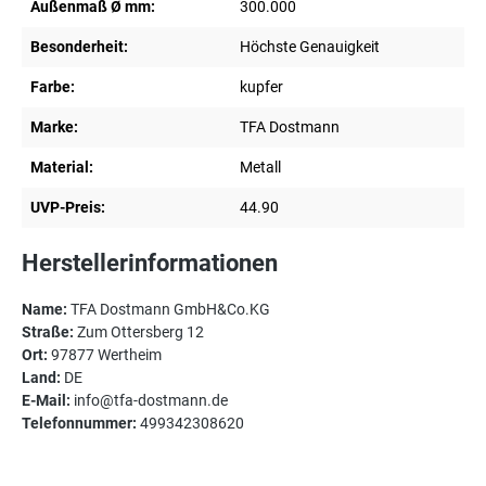
Außenmaß Ø mm:
300.000
Besonderheit:
Höchste Genauigkeit
Farbe:
kupfer
Marke:
TFA Dostmann
Material:
Metall
UVP-Preis:
44.90
Herstellerinformationen
Name:
TFA Dostmann GmbH&Co.KG
Straße:
Zum Ottersberg 12
Ort:
97877 Wertheim
Land:
DE
E-Mail:
info@tfa-dostmann.de
Telefonnummer:
499342308620