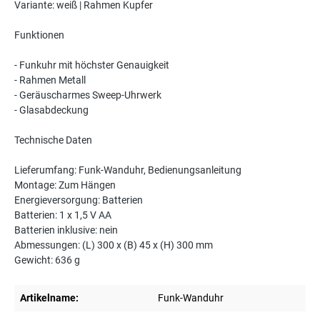
Variante: weiß | Rahmen Kupfer
Funktionen
- Funkuhr mit höchster Genauigkeit
- Rahmen Metall
- Geräuscharmes Sweep-Uhrwerk
- Glasabdeckung
Technische Daten
Lieferumfang: Funk-Wanduhr, Bedienungsanleitung
Montage: Zum Hängen
Energieversorgung: Batterien
Batterien: 1 x 1,5 V AA
Batterien inklusive: nein
Abmessungen: (L) 300 x (B) 45 x (H) 300 mm
Gewicht: 636 g
Artikelname:
Funk-Wanduhr