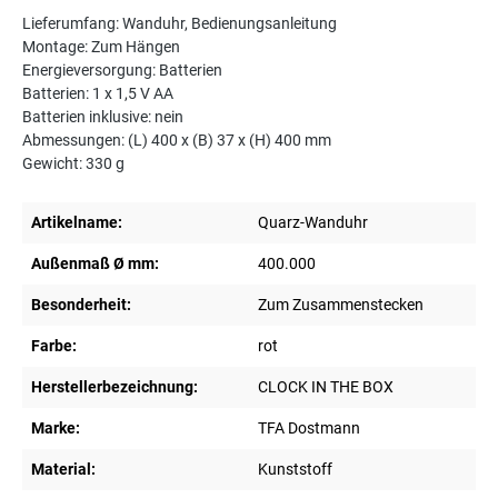
Lieferumfang: Wanduhr, Bedienungsanleitung
Montage: Zum Hängen
Energieversorgung: Batterien
Batterien: 1 x 1,5 V AA
Batterien inklusive: nein
Abmessungen: (L) 400 x (B) 37 x (H) 400 mm
Gewicht: 330 g
Artikelname:
Quarz-Wanduhr
Außenmaß Ø mm:
400.000
Besonderheit:
Zum Zusammenstecken
Farbe:
rot
Herstellerbezeichnung:
CLOCK IN THE BOX
Marke:
TFA Dostmann
Material:
Kunststoff