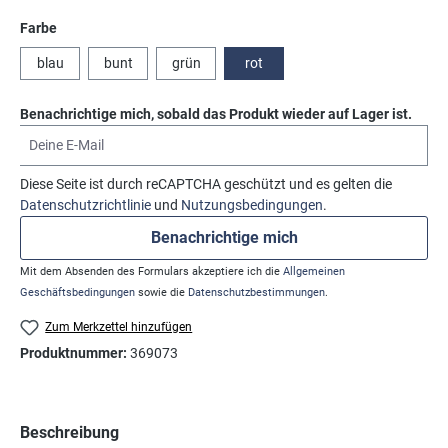
auswählen
Farbe
blau
bunt
grün
rot
Benachrichtige mich, sobald das Produkt wieder auf Lager ist.
Deine E-Mail
Diese Seite ist durch reCAPTCHA geschützt und es gelten die
Datenschutzrichtlinie
und
Nutzungsbedingungen
.
Benachrichtige mich
Mit dem Absenden des Formulars akzeptiere ich die
Allgemeinen
Geschäftsbedingungen
sowie die
Datenschutzbestimmungen
.
Zum Merkzettel hinzufügen
Produktnummer:
369073
Beschreibung