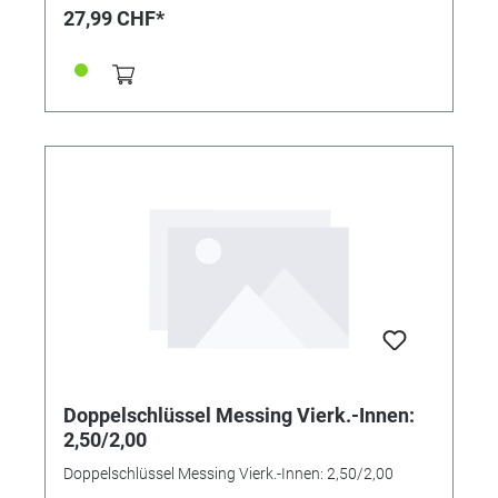
27,99 CHF*
angesetzter Messung ein zu großes Vierkantmaß
ermittelt.
Doppelschlüssel Messing Vierk.-Innen:
2,50/2,00
Doppelschlüssel Messing Vierk.-Innen: 2,50/2,00