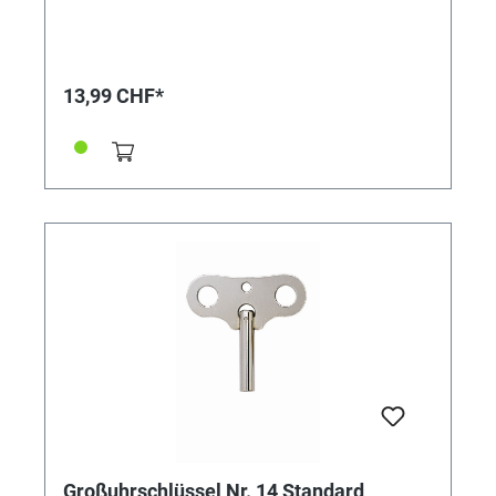
13,99 CHF*
Großuhrschlüssel Nr. 14 Standard