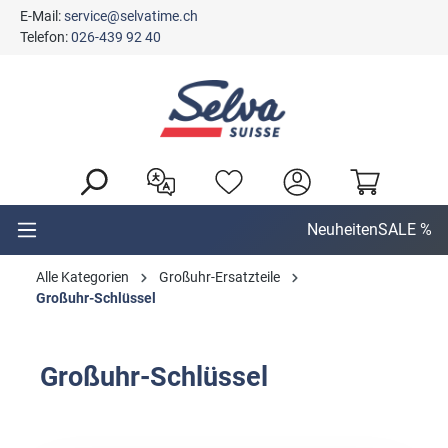
E-Mail:
service@selvatime.ch
alt springen
Telefon:
026-439 92 40
Neuheiten
SALE %
Alle Kategorien
Großuhr-Ersatzteile
Großuhr-Schlüssel
Großuhr-Schlüssel