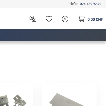
Telefon:
026-439 92 40
0,00 CHF