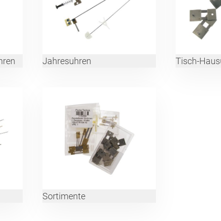
hren
Jahresuhren
Tisch-Haus
Sortimente