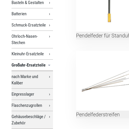
Basteln & Gestalten
Batterien
Schmuck-Ersatzteile
Pendelfeder für Standu
Ohrloch-Nasen-
Stechen
Kleinuhr-Ersatzteile
Großuhr-Ersatzteile
nach Marke und
Kaliber
Einpresslager
Flaschenzugrollen
Pendelfederstreifen
Gehäusebeschläge /
Zubehör