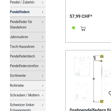
Pendel / Zubehör
Pendelfedern
57,99 CHF*
Pendelfeder für
Standuhren
Jahresuhren
Tisch-Hausuhren
Pendelfederblech
Pendelfederstreifen
Sortimente
Rohtriebe
Schrauben / Muttern
Schweizer Anker
Drehpendelfedern fü
Echappements