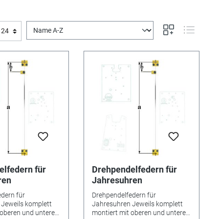
lfedern für
Drehpendelfedern für
ren
Jahresuhren
dern für
Drehpendelfedern für
Jeweils komplett
Jahresuhren Jeweils komplett
 oberen und unteren
montiert mit oberen und unteren