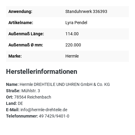
Anwendung:
Standuhrwerk 336393
Artikelname:
Lyra Pendel
Außenmaß Länge:
114.00
Außenmaß Ø mm:
220.000
Marke:
Hermle
Herstellerinformationen
Name:
Hermle DREHTEILE UND UHREN GmbH & Co. KG
Straße:
Mühlstr. 3
Ort:
78564 Reichenbach
Land:
DE
E-Mail:
info@hermle-drehteile.de
Telefonnummer:
49 7429/9401-0