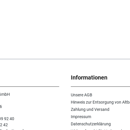
Informationen
 GmbH
Unsere AGB
Hinweis zur Entsorgung von Altb
6
Zahlung und Versand
n
Impressum
39 92 40
Datenschutzerklärung
92 42