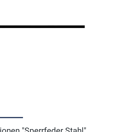
onen "Sperrfeder Stahl"