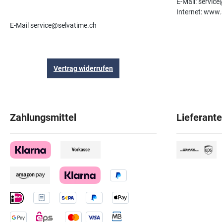
E-Mail: servic
Internet: www.
E-Mail service@selvatime.ch
Vertrag widerrufen
Zahlungsmittel
Lieferant