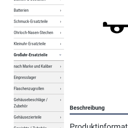
Batterien
Schmuck-Ersatzteile
Ohrloch-Nasen-Stechen
Kleinuhr-Ersatzteile
Großuhr-Ersatzteile
nach Marke und Kaliber
Einpresslager
Flaschenzugrollen
Gehäusebeschläge /
Zubehör
Beschreibung
Gehäusezierteile
Produktinformati