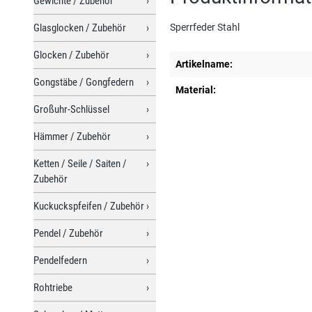
Gewichte / Zubehör
Glasglocken / Zubehör
Sperrfeder Stahl
Glocken / Zubehör
Artikelname:
Gongstäbe / Gongfedern
Material:
Großuhr-Schlüssel
Hämmer / Zubehör
Ketten / Seile / Saiten /
Zubehör
Kuckuckspfeifen / Zubehör
Pendel / Zubehör
Pendelfedern
Rohtriebe