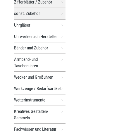
Zifferblätter / Zubehör
sonst. Zubehör
Uhrgläser
Uhrwerke nach Hersteller
Bänder und Zubehör
Armband- und
Taschenuhren
Wecker und Großuhren
Werkzeuge / Bedarfsartikel
Wetterinstrumente
Kreatives Gestalten/
Sammeln
Fachwissen und Literatur