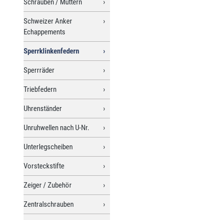
Schrauben / Muttern
Schweizer Anker
Echappements
Sperrklinkenfedern
Sperrräder
Triebfedern
Uhrenständer
Unruhwellen nach U-Nr.
Unterlegscheiben
Vorsteckstifte
Zeiger / Zubehör
Zentralschrauben