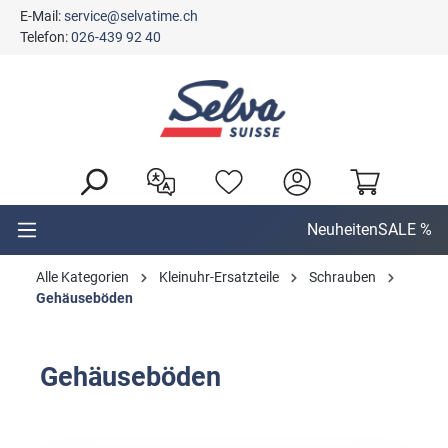
E-Mail:
service@selvatime.ch
alt springen
Telefon:
026-439 92 40
Neuheiten
SALE %
Alle Kategorien
Kleinuhr-Ersatzteile
Schrauben
Gehäuseböden
Gehäuseböden