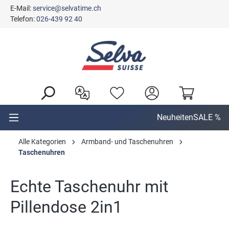
E-Mail:
service@selvatime.ch
alt springen
Telefon:
026-439 92 40
Neuheiten
SALE %
Alle Kategorien
Armband- und Taschenuhren
Taschenuhren
Echte Taschenuhr mit
Pillendose 2in1