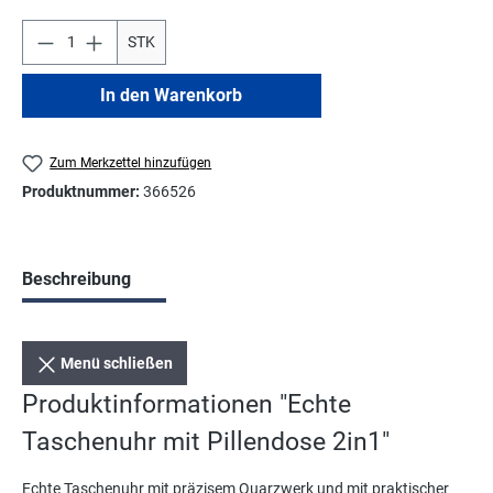
STK
In den Warenkorb
Zum Merkzettel hinzufügen
Produktnummer:
366526
Beschreibung
Menü schließen
Produktinformationen "Echte
Taschenuhr mit Pillendose 2in1"
Echte Taschenuhr mit präzisem Quarzwerk und mit praktischer