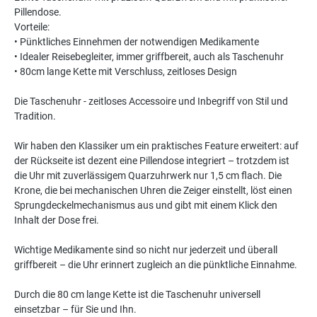
Pillendose.
Vorteile:
• Pünktliches Einnehmen der notwendigen Medikamente
• Idealer Reisebegleiter, immer griffbereit, auch als Taschenuhr
• 80cm lange Kette mit Verschluss, zeitloses Design
Die Taschenuhr - zeitloses Accessoire und Inbegriff von Stil und
Tradition.
Wir haben den Klassiker um ein praktisches Feature erweitert: auf
der Rückseite ist dezent eine Pillendose integriert – trotzdem ist
die Uhr mit zuverlässigem Quarzuhrwerk nur 1,5 cm flach. Die
Krone, die bei mechanischen Uhren die Zeiger einstellt, löst einen
Sprungdeckelmechanismus aus und gibt mit einem Klick den
Inhalt der Dose frei.
Wichtige Medikamente sind so nicht nur jederzeit und überall
griffbereit – die Uhr erinnert zugleich an die pünktliche Einnahme.
Durch die 80 cm lange Kette ist die Taschenuhr universell
einsetzbar – für Sie und Ihn.