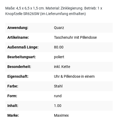
Maße: 4,5 x 6,5 x 1,5 cm. Material: Zinklegierung. Betrieb: 1 x
Knopfzelle SR626SW (im Lieferumfang enthalten)
Anwendung:
Quarz
Artikelname:
Taschenuhr mit Pillendose
Außenmaß Länge:
80.00
Bearbeitungsart:
poliert
Besonderheit:
inkl. Kette
Eigenschaft:
Uhr & Pillendose in einem
Farbe:
Stahl
Form:
rund
Inhalt:
1.00
Marke:
Maximex