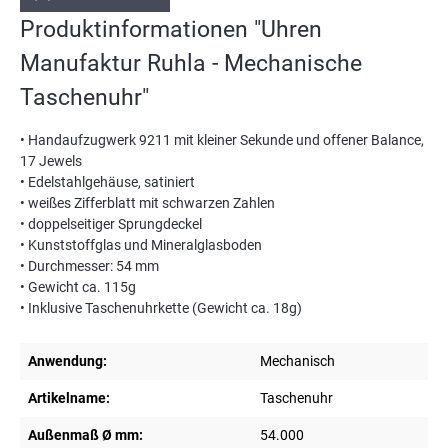
Produktinformationen "Uhren
Manufaktur Ruhla - Mechanische
Taschenuhr"
• Handaufzugwerk 9211 mit kleiner Sekunde und offener Balance,
17 Jewels
• Edelstahlgehäuse, satiniert
• weißes Zifferblatt mit schwarzen Zahlen
• doppelseitiger Sprungdeckel
• Kunststoffglas und Mineralglasboden
• Durchmesser: 54 mm
• Gewicht ca. 115g
• Inklusive Taschenuhrkette (Gewicht ca. 18g)
Anwendung:
Mechanisch
Artikelname:
Taschenuhr
Außenmaß Ø mm:
54.000