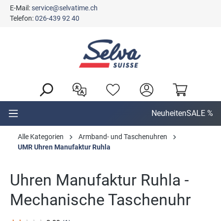
E-Mail:
service@selvatime.ch
alt springen
Telefon:
026-439 92 40
Neuheiten
SALE %
Alle Kategorien
Armband- und Taschenuhren
UMR Uhren Manufaktur Ruhla
Uhren Manufaktur Ruhla -
Mechanische Taschenuhr