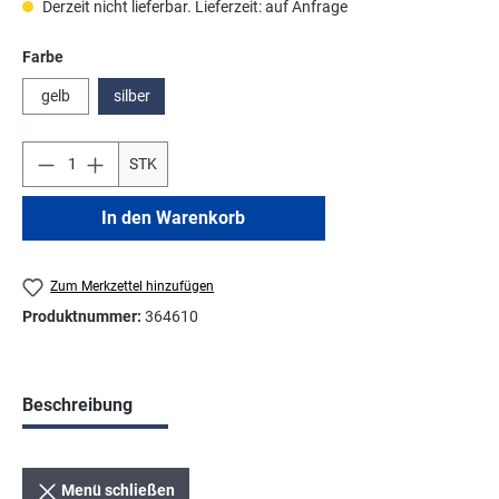
Derzeit nicht lieferbar. Lieferzeit: auf Anfrage
auswählen
Farbe
gelb
silber
STK
In den Warenkorb
Zum Merkzettel hinzufügen
Produktnummer:
364610
Beschreibung
Menü schließen