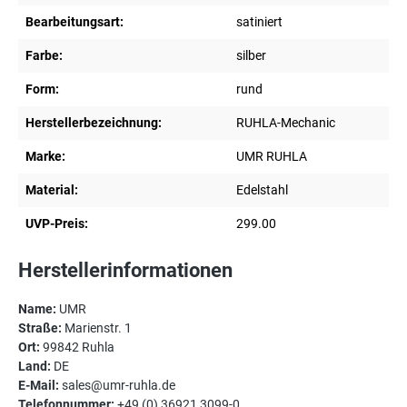
Bearbeitungsart:
satiniert
Farbe:
silber
Form:
rund
Herstellerbezeichnung:
RUHLA-Mechanic
Marke:
UMR RUHLA
Material:
Edelstahl
UVP-Preis:
299.00
Herstellerinformationen
Name:
UMR
Straße:
Marienstr. 1
Ort:
99842 Ruhla
Land:
DE
E-Mail:
sales@umr-ruhla.de
Telefonnummer:
+49 (0) 36921 3099-0