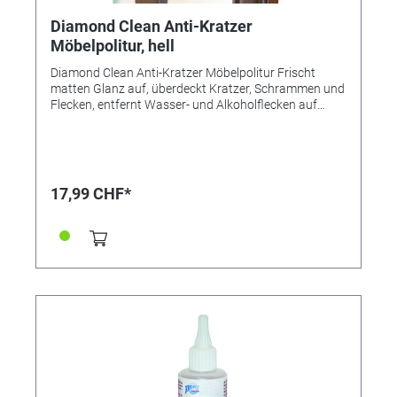
Diamond Clean Anti-Kratzer
Möbelpolitur, hell
Diamond Clean Anti-Kratzer Möbelpolitur Frischt
matten Glanz auf, überdeckt Kratzer, Schrammen und
Flecken, entfernt Wasser- und Alkoholflecken auf
sowohl mattierten als auch polierten Oberflächen.
Inhalt: 100 ml.
17,99 CHF*