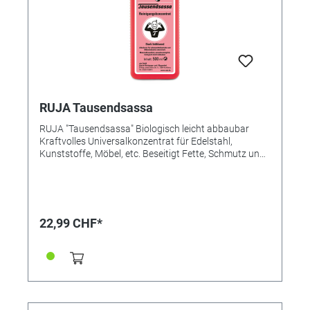
RUJA Tausendsassa
RUJA "Tausendsassa" Biologisch leicht abbaubar
Kraftvolles Universalkonzentrat für Edelstahl,
Kunststoffe, Möbel, etc. Beseitigt Fette, Schmutz und
vieles mehr. Materialfreundlich, umweltverträglich,
biologisch leicht abbaubar. Reinigt schnell, mühelos
und dabei gründlich. Inhalt 500 ml.
Zusatzinformationen Zur Anwendung 1:3 bis 1:4 mit
Wasser verdünnen.
22,99 CHF*