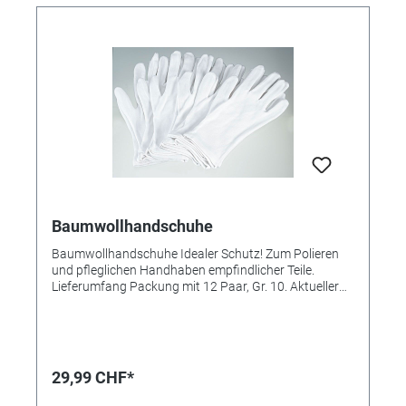
Baumwollhandschuhe
Baumwollhandschuhe Idealer Schutz! Zum Polieren
und pfleglichen Handhaben empfindlicher Teile.
Lieferumfang Packung mit 12 Paar, Gr. 10. Aktueller
Hinweis: Lt. aktuellem Rat von 20 Ärzten mindern
Handschuhe aus Stoff das Infektionsrisiko. (Quelle:
RP-Online, 24. 03.2020)
29,99 CHF*