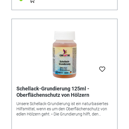
Schellack-Grundierung 125ml -
Oberflächenschutz von Hölzern
Unsere Schellack-Grundierung ist ein naturbasiertes
Hilfsmittel, wenn es um den Oberflächenschutz von
edlen Hölzern geht. • Die Grundierung hilft, den
Verbrauch von Naturholzölen und -wachsen bei stark
saugenden Hölzern zu reduzieren Anwendung: • Die