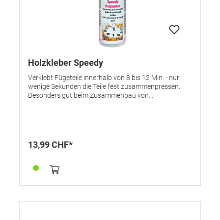
Holzkleber Speedy
Verklebt Fügeteile innerhalb von 8 bis 12 Min. - nur
wenige Sekunden die Teile fest zusammenpressen.
Besonders gut beim Zusammenbau von
Holzkonstruktionen, Kleinmöbeln, Spielzeugen,
Bastelarbeiten und beim Modellbau.
Materialverbrauch ca. 100 bis 120g/m². Schadstoff-
und lösemittelfrei, 100 g.
13,99 CHF*