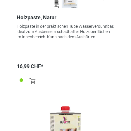
Holzpaste, Natur
Holzpaste in der praktischen Tube Wasserverdünnbar,
ideal zum Ausbessern schadhafter Holzoberflächen
im Innenbereich. Kann nach dem Aushärten
geschliffen, gehobelt, gefeilt, gebohrt, gesägt und
gebeizt werden. Tubeninhalt 60 g.
16,99 CHF*