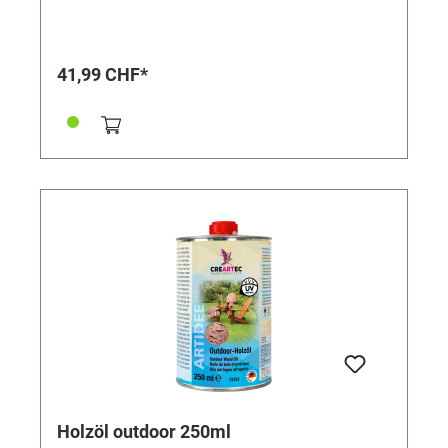
hebt die einzigartige Holzmaserung hervor und wirkt
wasser- und schmutzabweisend. ● Hebt die natürliche
Holzmaserung hervor ● Nachhaltiger Schutz und
Pflege ● Wasser- und schmutzabweisend ● Für
41,99 CHF*
Holzspielzeuge nach EN 71-3
Holzöl outdoor 250ml