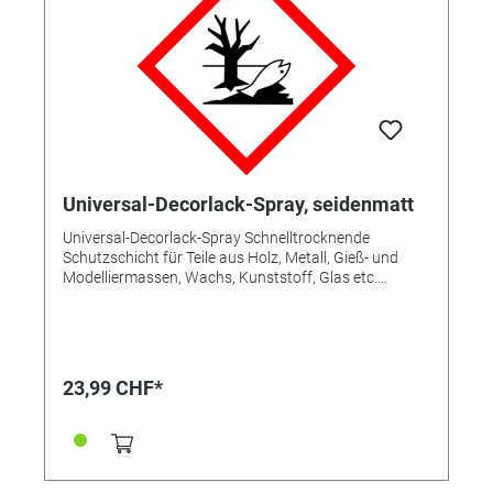
Universal-Decorlack-Spray, seidenmatt
Universal-Decorlack-Spray Schnelltrocknende
Schutzschicht für Teile aus Holz, Metall, Gieß- und
Modelliermassen, Wachs, Kunststoff, Glas etc.
Farblos, universell verwendbar, wasser- und
witterungsbeständig. Inhalt 400 ml.
23,99 CHF*