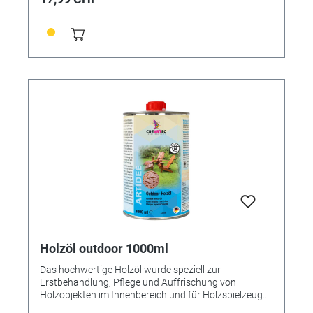
Holzöl outdoor 1000ml
Das hochwertige Holzöl wurde speziell zur
Erstbehandlung, Pflege und Auffrischung von
Holzobjekten im Innenbereich und für Holzspielzeug
entwickelt. Das natürliche Öl dringt tief in das Holz ein,