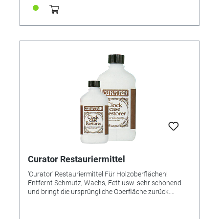
Curator Restauriermittel
'Curator' Restauriermittel Für Holzoberflächen!
Entfernt Schmutz, Wachs, Fett usw. sehr schonend
und bringt die ursprüngliche Oberfläche zurück.
Vorzüglich geeignet zur Reinigung alter
Holzuhrschilder. Achtung Sehr sparsam im Gebrauch,
ungiftig, geruchlos und nicht brennbar.