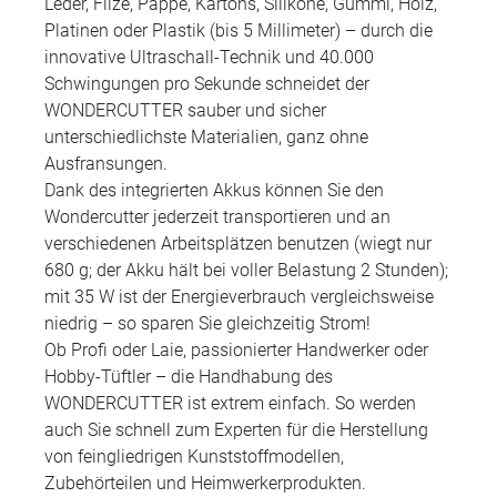
Leder, Filze, Pappe, Kartons, Silikone, Gummi, Holz,
Platinen oder Plastik (bis 5 Millimeter) – durch die
innovative Ultraschall-Technik und 40.000
Schwingungen pro Sekunde schneidet der
WONDERCUTTER sauber und sicher
unterschiedlichste Materialien, ganz ohne
Ausfransungen.
Dank des integrierten Akkus können Sie den
Wondercutter jederzeit transportieren und an
verschiedenen Arbeitsplätzen benutzen (wiegt nur
680 g; der Akku hält bei voller Belastung 2 Stunden);
mit 35 W ist der Energieverbrauch vergleichsweise
niedrig – so sparen Sie gleichzeitig Strom!
Ob Profi oder Laie, passionierter Handwerker oder
Hobby-Tüftler – die Handhabung des
WONDERCUTTER ist extrem einfach. So werden
auch Sie schnell zum Experten für die Herstellung
von feingliedrigen Kunststoffmodellen,
Zubehörteilen und Heimwerkerprodukten.