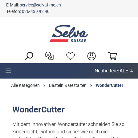
E-Mail:
service@selvatime.ch
alt springen
Telefon:
026-439 92 40
Neuheiten
SALE %
Alle Kategorien
Basteln & Gestalten
WonderCutter
WonderCutter
Mit dem innovativen Wondercutter schneiden Sie so
kinderleicht, einfach und sicher wie noch nie!