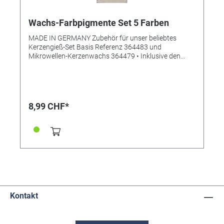
Wachs-Farbpigmente Set 5 Farben
MADE IN GERMANY Zubehör für unser beliebtes
Kerzengieß-Set Basis Referenz 364483 und
Mikrowellen-Kerzenwachs 364479 • Inklusive den
Farben: Rot, Weiß, Zitrone, Türkis, Blau
8,99 CHF*
Kontakt