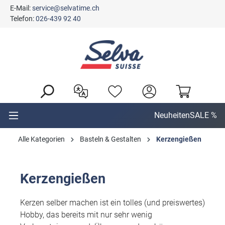
E-Mail:
service@selvatime.ch
alt springen
Telefon:
026-439 92 40
Neuheiten
SALE %
Alle Kategorien
Basteln & Gestalten
Kerzengießen
Kerzengießen
Kerzen selber machen ist ein tolles (und preiswertes)
Hobby, das bereits mit nur sehr wenig