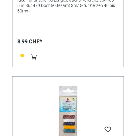
und 364479 Dochte Gesamt 3m/ Ø für Kerzen 40 bis
60mm
8,99 CHF*