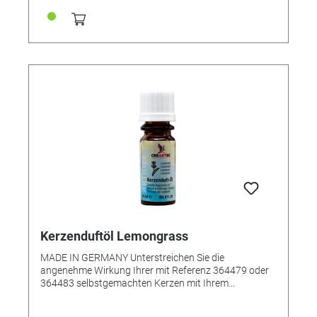
in Glasflasche
Kerzenduftöl Lemongrass
MADE IN GERMANY Unterstreichen Sie die
angenehme Wirkung Ihrer mit Referenz 364479 oder
364483 selbstgemachten Kerzen mit Ihrem
Lieblingsduft. Das Kerzenduftöl wurde speziell zum
Beduften von Kerzenwachs kreiert, es kann aber