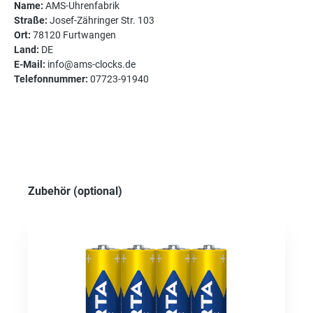
Name:
AMS-Uhrenfabrik
Straße:
Josef-Zähringer Str. 103
Ort:
78120 Furtwangen
Land:
DE
E-Mail:
info@ams-clocks.de
Telefonnummer:
07723-91940
Produktgalerie überspringen
Zubehör (optional)