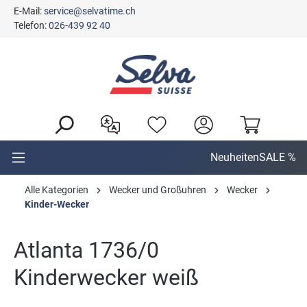
E-Mail:
service@selvatime.ch
alt springen
Telefon:
026-439 92 40
Neuheiten
SALE %
Alle Kategorien
Wecker und Großuhren
Wecker
Kinder-Wecker
Atlanta 1736/0
Kinderwecker weiß