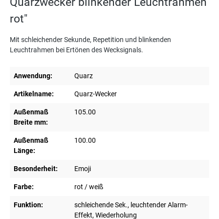
Quarzwecker blinkender Leuchtrahmen
rot"
Mit schleichender Sekunde, Repetition und blinkenden
Leuchtrahmen bei Ertönen des Wecksignals.
Anwendung:
Quarz
Artikelname:
Quarz-Wecker
Außenmaß
105.00
Breite mm:
Außenmaß
100.00
Länge:
Besonderheit:
Emoji
Farbe:
rot / weiß
Funktion:
schleichende Sek., leuchtender Alarm-
Effekt, Wiederholung