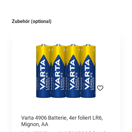
Produktgalerie überspringen
Zubehör (optional)
Varta 4906 Batterie, 4er foliert LR6,
Mignon, AA