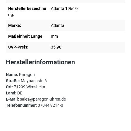
Herstellerbezeichnu
Atlanta 1966/8
ng:
Marke:
Atlanta
Maßeinheit Länge:
mm
UVP-Preis:
35.90
Herstellerinformationen
Name:
Paragon
Straße:
Maybachstr. 6
Ort:
71299 Wimsheim
Land:
DE
E-Mail:
sales@paragon-uhren.de
Telefonnummer:
07044 9214-0