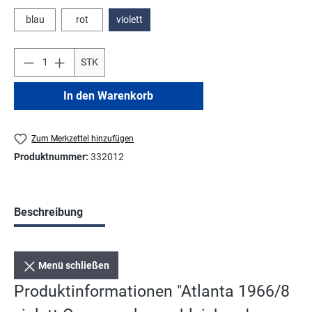
blau
rot
violett
STK
In den Warenkorb
Zum Merkzettel hinzufügen
Produktnummer:
332012
Beschreibung
Menü schließen
Produktinformationen "Atlanta 1966/8