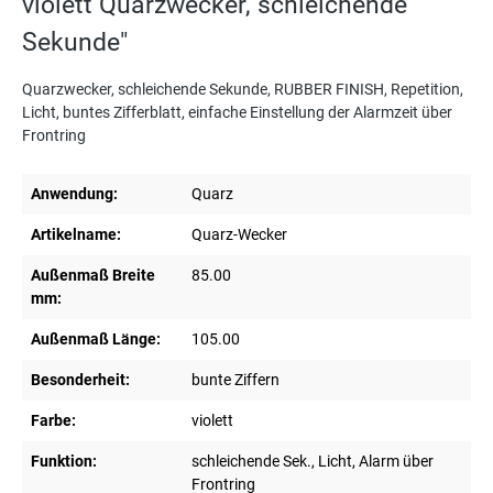
violett Quarzwecker, schleichende
Sekunde"
Quarzwecker, schleichende Sekunde, RUBBER FINISH, Repetition,
Licht, buntes Zifferblatt, einfache Einstellung der Alarmzeit über
Frontring
Anwendung:
Quarz
Artikelname:
Quarz-Wecker
Außenmaß Breite
85.00
mm:
Außenmaß Länge:
105.00
Besonderheit:
bunte Ziffern
Farbe:
violett
Funktion:
schleichende Sek., Licht, Alarm über
Frontring