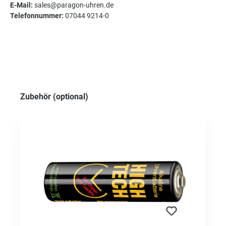
E-Mail:
sales@paragon-uhren.de
Telefonnummer:
07044 9214-0
Produktgalerie überspringen
Zubehör (optional)