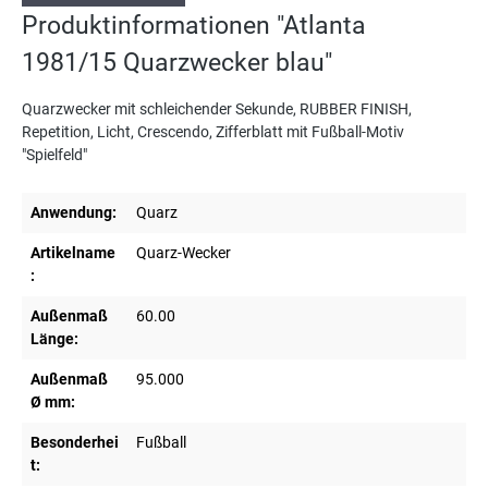
Produktinformationen "Atlanta
1981/15 Quarzwecker blau"
Quarzwecker mit schleichender Sekunde, RUBBER FINISH,
Repetition, Licht, Crescendo, Zifferblatt mit Fußball-Motiv
"Spielfeld"
Anwendung:
Quarz
Artikelname
Quarz-Wecker
:
Außenmaß
60.00
Länge:
Außenmaß
95.000
Ø mm:
Besonderhei
Fußball
t: