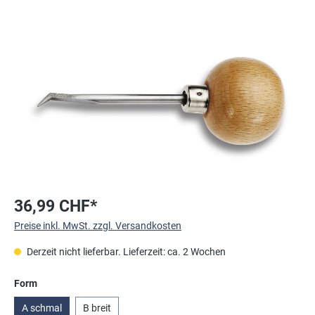
Bildergalerie überspringen
36,99 CHF*
Preise inkl. MwSt. zzgl. Versandkosten
Derzeit nicht lieferbar. Lieferzeit: ca. 2 Wochen
auswählen
Form
A schmal
B breit