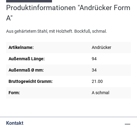
Produktinformationen "Andrücker Form
A"
Aus gehärtetem Stahl, mit Holzheft. Bockfuß, schmal.
Artikelname:
Andrücker
Außenmaß Länge:
94
Außenmaß Ø mm:
34
Bruttogewicht Gramm:
21.00
Form:
A schmal
Kontakt