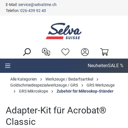
E-Mail:
service@selvatime.ch
alt springen
Telefon:
026-439 92 40
Neuheiten
SALE %
Alle Kategorien
Werkzeuge / Bedarfsartikel
Goldschmiedespezialwerkzeuge / GRS
GRS Werkzeuge
GRS Mikroskope
Zubehör für Mikroskop-Ständer
Adapter-Kit für Acrobat®
Classic