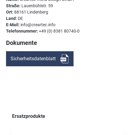
Straße:
Lauenbühlstr. 59
Ort:
88161 Lindenberg
Land:
DE
E-Mail:
info@creartec.info
Telefonnummer:
+49 (0) 8381 80740-0
Dokumente
Sicherheitsdatenblatt
Produktgalerie überspringen
Ersatzprodukte