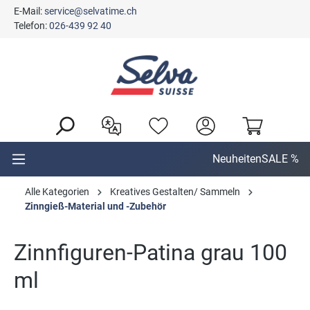
E-Mail:
service@selvatime.ch
alt springen
Telefon:
026-439 92 40
Neuheiten
SALE %
Alle Kategorien
Kreatives Gestalten/ Sammeln
Zinngieß-Material und -Zubehör
Zinnfiguren-Patina grau 100
ml