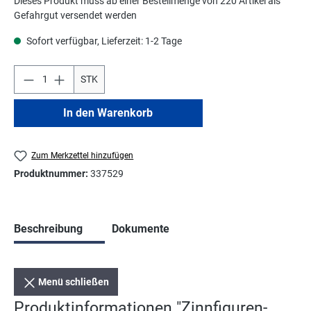
Dieses Produkt muss ab einer Bestellmenge von 220 Artikel als
Gefahrgut versendet werden
Sofort verfügbar, Lieferzeit: 1-2 Tage
STK
In den Warenkorb
Zum Merkzettel hinzufügen
Produktnummer:
337529
Beschreibung
Dokumente
Menü schließen
Produktinformationen "Zinnfiguren-