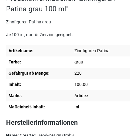
Patina grau 100 ml"
Zinnfiguren-Patina grau
Je 100 ml, nur für Zierzinn geeignet.
Artikelname:
Zinnfiguren-Patina
Farbe:
grau
Gefahrgut ab Menge:
220
Inhalt:
100.00
Marke:
Artidee
Maßeinheit-Inhalt:
ml
Herstellerinformationen
Name:
Creartec Trend-Design GmbH