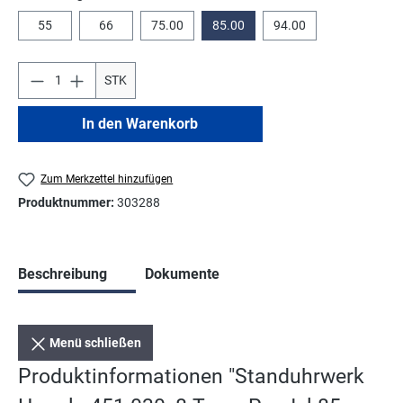
55
66
75.00
85.00
94.00
STK
In den Warenkorb
Zum Merkzettel hinzufügen
Produktnummer:
303288
Beschreibung
Dokumente
Menü schließen
Produktinformationen "Standuhrwerk