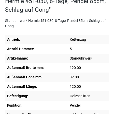
Hermle 451-030, 8-Tage, Pendel 85cm,
Schlag auf Gong"
Standuhrwerk Hermle 451-030, 8-Tage, Pendel 85cm, Schlag auf
Gong
Antrieb:
Kettenzug
Anzahl Hämmer:
5
Artikelname:
Standuhrwerk
Außenmaß Breite mm:
120.00
Außenmaß Höhe mm:
32.00
Außenmaß Länge:
120.00
Befestigung:
Holzschlitten
Funktion:
Pendel