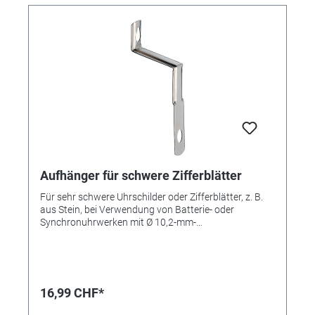
Aufhänger für schwere Zifferblätter
Für sehr schwere Uhrschilder oder Zifferblätter, z. B.
aus Stein, bei Verwendung von Batterie- oder
Synchronuhrwerken mit Ø 10,2-mm-
Zentralbefestigung. Wird zwischen Uhrschild und -
werk montiert - das Gewicht der Uhr wird dann voll
vom Aufhänger getragen. Vernickelter Stahl.
16,99 CHF*