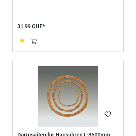
31,99 CHF*
Darmsaiten für Hausuhren L:3500mm