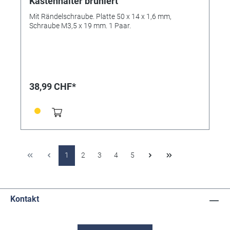
Kastenhalter brüniert
Mit Rändelschraube. Platte 50 x 14 x 1,6 mm,
Schraube M3,5 x 19 mm. 1 Paar.
38,99 CHF*
1
2
3
4
5
Kontakt