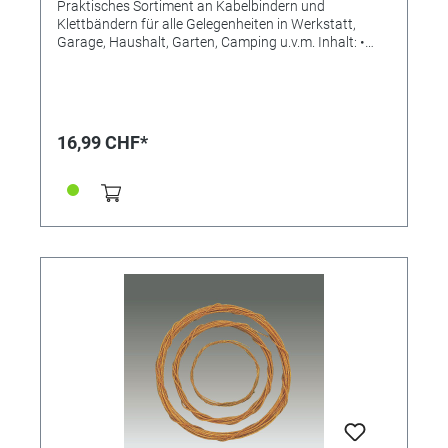
Praktisches Sortiment an Kabelbindern und
Klettbändern für alle Gelegenheiten in Werkstatt,
Garage, Haushalt, Garten, Camping u.v.m. Inhalt: •
Kabelbinder: - 200 Stück im Maß 2,5 x 100mm
(farblich sortiert) - 100 Stück im Maß 3,6mm (weiß) •
Klettbänder: - 50 Stück im Maß 20 x 180mm (farblich
sortiert)
16,99 CHF*