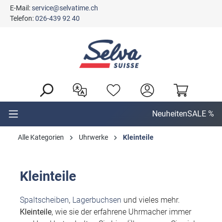
E-Mail:
service@selvatime.ch
alt springen
Telefon:
026-439 92 40
Neuheiten
SALE %
Alle Kategorien
Uhrwerke
Kleinteile
Kleinteile
Spaltscheiben
,
Lagerbuchsen
und vieles mehr.
Kleinteile
, wie sie der erfahrene Uhrmacher immer