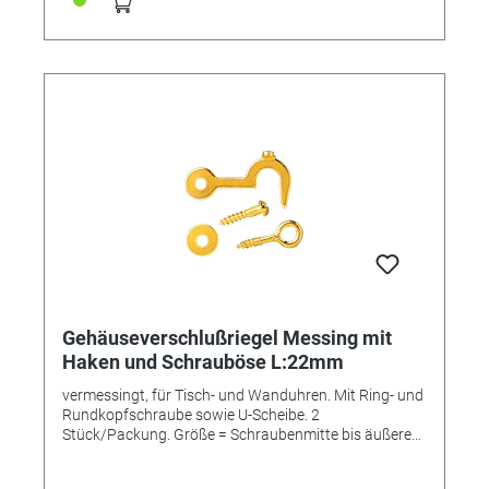
Gehäuseverschlußriegel Messing mit
Haken und Schrauböse L:22mm
vermessingt, für Tisch- und Wanduhren. Mit Ring- und
Rundkopfschraube sowie U-Scheibe. 2
Stück/Packung. Größe = Schraubenmitte bis äußere
Hakeninnenseite.