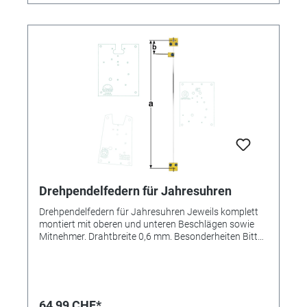
Drehpendelfedern für Jahresuhren
Drehpendelfedern für Jahresuhren Jeweils komplett
montiert mit oberen und unteren Beschlägen sowie
Mitnehmer. Drahtbreite 0,6 mm. Besonderheiten Bitte
unbedingt beachten: Drehpendelfedern für
Jahresuhren Drehpendelfedern dürfen auf keinen Fall
geknickt, verbogen oder in sich verdreht sein. Nur mit
absolut einwandfreien Federn kann ein gutes
Gangergebnis erreicht werden. *=Mitnehmer kurz /
64,99 CHF*