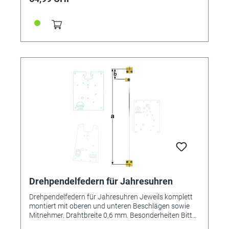
**=Mitnehmer lang! Pendelfeder Nr.: 21 - 283 Material:
Bronze Abstand: 26,4 mm
Drehpendelfedern für Jahresuhren
Drehpendelfedern für Jahresuhren Jeweils komplett
montiert mit oberen und unteren Beschlägen sowie
Mitnehmer. Drahtbreite 0,6 mm. Besonderheiten Bitte
unbedingt beachten: Drehpendelfedern für