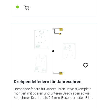
Drehpendelfedern für Jahresuhren
Drehpendelfedern für Jahresuhren Jeweils komplett
montiert mit oberen und unteren Beschlägen sowie
Mitnehmer. Drahtbreite 0,6 mm. Besonderheiten Bitte
unbedingt beachten: Drehpendelfedern dürfen auf
keinen Fall geknickt, verbogen oder in sich verdreht