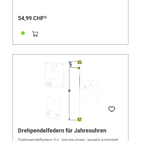
sein. Nur mit absolut einwandfreien Federn kann ein
gutes Gangergebnis erreicht werden. *=Mitnehmer
kurz / **=Mitnehmer lang! Pendelfeder Nr.: 43
54,99 CHF*
Material: Nivarox Abstand: 9,0 mm
Drehpendelfedern für Jahresuhren
Drehpendelfedern für Jahresuhren Jeweils komplett