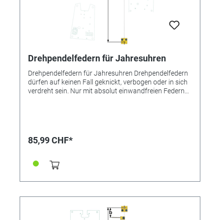
Drehpendelfedern für Jahresuhren
Drehpendelfedern für Jahresuhren Drehpendelfedern
dürfen auf keinen Fall geknickt, verbogen oder in sich
verdreht sein. Nur mit absolut einwandfreien Federn
kann ein gutes Gangergebnis erreicht werden.
*=Mitnehmer kurz / **=Mitnehmer lang! Pendelfeder
Nr.: 25a Material: Nivarox Abstand: 13,0 mm
85,99 CHF*