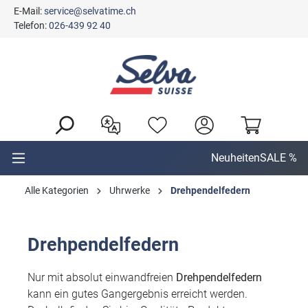
E-Mail:
service@selvatime.ch
alt springen
Telefon:
026-439 92 40
Neuheiten
SALE %
Alle Kategorien
Uhrwerke
Drehpendelfedern
Drehpendelfedern
Nur mit absolut einwandfreien
Drehpendelfedern
kann ein gutes Gangergebnis erreicht werden.