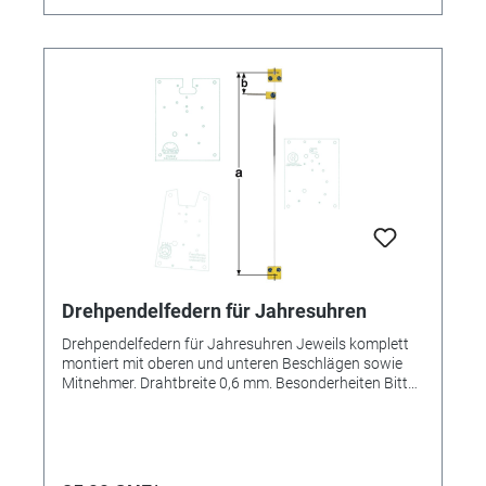
Drehpendelfedern für Jahresuhren
Drehpendelfedern für Jahresuhren Jeweils komplett
montiert mit oberen und unteren Beschlägen sowie
Mitnehmer. Drahtbreite 0,6 mm. Besonderheiten Bitte
unbedingt beachten: Drehpendelfedern für
Jahresuhren Drehpendelfedern dürfen auf keinen Fall
geknickt, verbogen oder in sich verdreht sein. Nur mit
absolut einwandfreien Federn kann ein gutes
Gangergebnis erreicht werden. *=Mitnehmer kurz /