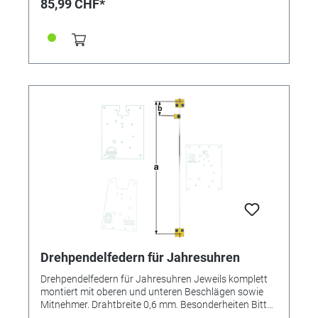
85,99 CHF*
**=Mitnehmer lang! Pendelfeder Nr.: 12f Material:
Nivarox Abstand: 8,0 mm
Drehpendelfedern für Jahresuhren
Drehpendelfedern für Jahresuhren Jeweils komplett
montiert mit oberen und unteren Beschlägen sowie
Mitnehmer. Drahtbreite 0,6 mm. Besonderheiten Bitte
unbedingt beachten: Drehpendelfedern für