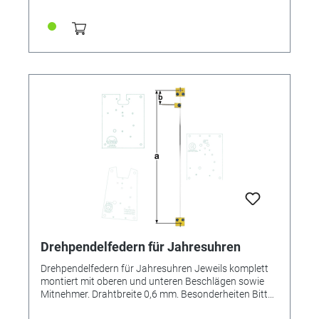
Bronze Abstand: 7,5 mm
Drehpendelfedern für Jahresuhren
Drehpendelfedern für Jahresuhren Jeweils komplett
montiert mit oberen und unteren Beschlägen sowie
Mitnehmer. Drahtbreite 0,6 mm. Besonderheiten Bitte
unbedingt beachten: Drehpendelfedern für