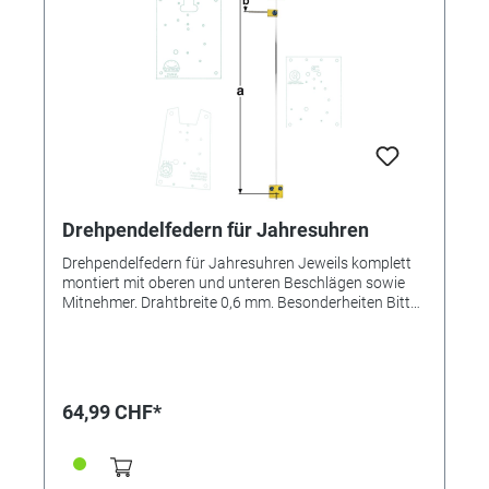
Drehpendelfedern für Jahresuhren
Drehpendelfedern für Jahresuhren Jeweils komplett
montiert mit oberen und unteren Beschlägen sowie
Mitnehmer. Drahtbreite 0,6 mm. Besonderheiten Bitte
unbedingt beachten: Drehpendelfedern für
Jahresuhren Drehpendelfedern dürfen auf keinen Fall
geknickt, verbogen oder in sich verdreht sein. Nur mit
absolut einwandfreien Federn kann ein gutes
Gangergebnis erreicht werden. *=Mitnehmer kurz /
64,99 CHF*
**=Mitnehmer lang! Pendelfeder Nr.: 12e Material:
Nivarox Abstand: 7,0 mm