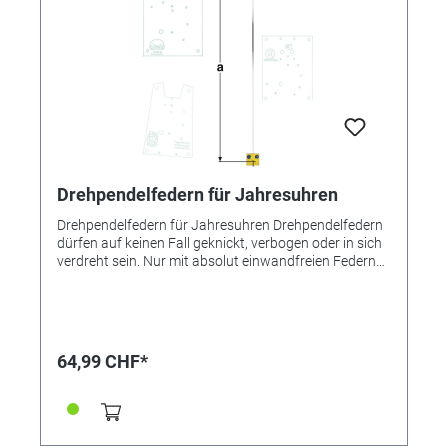
Drehpendelfedern für Jahresuhren
Drehpendelfedern für Jahresuhren Drehpendelfedern
dürfen auf keinen Fall geknickt, verbogen oder in sich
verdreht sein. Nur mit absolut einwandfreien Federn
kann ein gutes Gangergebnis erreicht werden.
*=Mitnehmer kurz / **=Mitnehmer lang! Pendelfeder
Nr.: 25b Material: Nivarox Abstand: 7,0 mm
64,99 CHF*