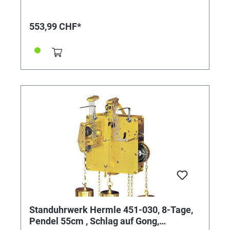
Gong (ca. 45 cm lang), Blindplatine und
Einbauanleitung. Ohne Werkschlitten.
553,99 CHF*
Standuhrwerk Hermle 451-030, 8-Tage,
Pendel 55cm , Schlag auf Gong,