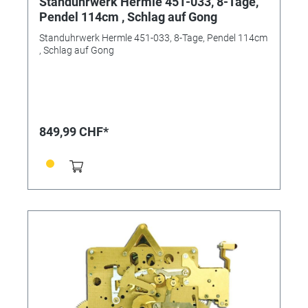
Standuhrwerk Hermle 451-033, 8-Tage,
Pendel 114cm , Schlag auf Gong
Standuhrwerk Hermle 451-033, 8-Tage, Pendel 114cm
, Schlag auf Gong
849,99 CHF*