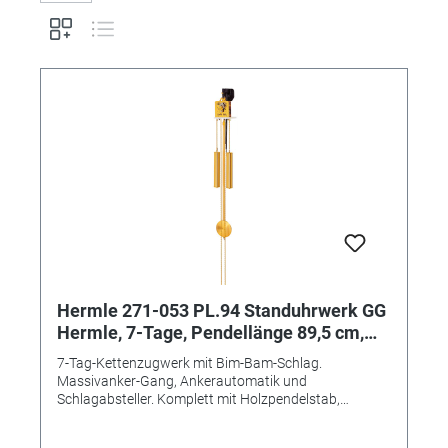
Hermle 271-053 PL.94 Standuhrwerk GG
Hermle, 7-Tage, Pendellänge 89,5 cm,
mit Bim-Bam-Schlag
7-Tag-Kettenzugwerk mit Bim-Bam-Schlag.
Massivanker-Gang, Ankerautomatik und
Schlagabsteller. Komplett mit Holzpendelstab,
Pendelscheibe (Messing geschliffen), Gewichtshülsen
(Messing geschliffen) mit Füllungen, Ketten, 3-Stab-