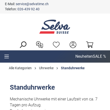
E-Mail:
service@selvatime.ch
alt springen
Telefon:
026-439 92 40
Neuheiten
SALE %
Alle Kategorien
Uhrwerke
Standuhrwerke
Standuhrwerke
Mechanische Uhrwerke mit einer Laufzeit von ca. 7
Tagen pro Aufzug.