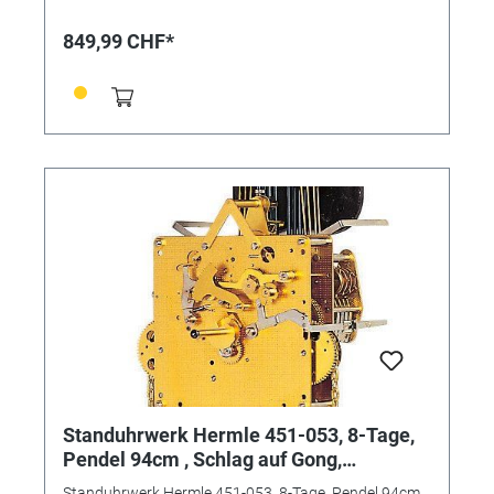
849,99 CHF*
Standuhrwerk Hermle 451-053, 8-Tage,
Pendel 94cm , Schlag auf Gong,
Nachtruhe, Westminster
Standuhrwerk Hermle 451-053, 8-Tage, Pendel 94cm ,