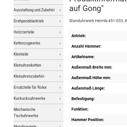
auf Gong"
Ausstattung und Zubehör
Drehpendelantrieb
Standuhrwerk Hermle 451-033, 8
Holzzierteile
Antrieb:
Kettenzugwerke
Anzahl Hämmer:
Kleinteile
Artikelname:
Kleinuhrenketten
Außenmaß Breite mm:
Kleinuhrenzubehör
Außenmaß Höhe mm:
Ersatzteile für Rolex
Außenmaß Länge:
Kuckucksuhrwerke
Befestigung:
Mechanische
Funktion:
Tischuhrwerke
Hammer Position:
Metallzierteile