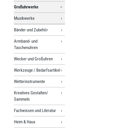
Großuhrwerke
Musikwerke
Bänder und Zubehör
Armband- und
Taschenuhren
Wecker und Großuhren
Werkzeuge / Bedarfsartikel
Wetterinstrumente
Kreatives Gestalten/
Sammeln
Fachwissen und Literatur
Heim & Haus