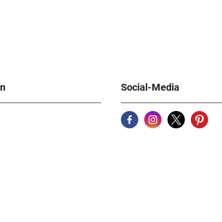
en
Social-Media