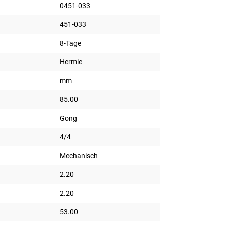
0451-033
451-033
8-Tage
Hermle
mm
85.00
Gong
4/4
Mechanisch
2.20
2.20
53.00