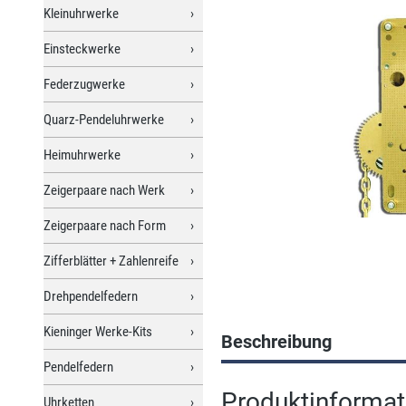
Kleinuhrwerke
Einsteckwerke
Federzugwerke
Quarz-Pendeluhrwerke
Heimuhrwerke
Zeigerpaare nach Werk
Zeigerpaare nach Form
Zifferblätter + Zahlenreife
Drehpendelfedern
Kieninger Werke-Kits
Beschreibung
Pendelfedern
Produktinformat
Uhrketten