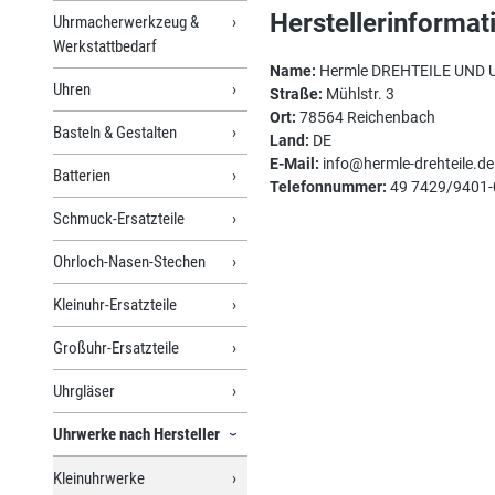
Herstellerinformat
Uhrmacherwerkzeug &
Werkstattbedarf
Name:
Hermle DREHTEILE UND 
Uhren
Straße:
Mühlstr. 3
Ort:
78564 Reichenbach
Basteln & Gestalten
Land:
DE
E-Mail:
info@hermle-drehteile.de
Batterien
Telefonnummer:
49 7429/9401-
Schmuck-Ersatzteile
Ohrloch-Nasen-Stechen
Kleinuhr-Ersatzteile
Großuhr-Ersatzteile
Uhrgläser
Uhrwerke nach Hersteller
Kleinuhrwerke