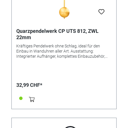
Quarzpendelwerk CP UTS 812, ZWL
22mm
Kräftiges Pendelwerk ohne Schlag, ideal für den
Einbau in Wanduhren aller Art. Ausstattung:
Integrierter Aufhänger, komplettes Einbauzubehör,
Ohne Pendel und Zeiger. Lieferung INKLUSIVE
Sekundenzeiger, Distanzscheiben, Zentralschraube,
Zeigermuttern, Sekundenzeiger, Bedienungsanleitung.
32,99 CHF*