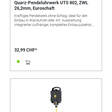
Quarz-Pendeluhrwerk UTS 802, ZWL
26,2mm, Euroschaft
Kräftiges Pendelwerk ohne Schlag, ideal für den
Einbau in Wanduhren aller Art. Ausstattung:
Integrierter Aufhänger, komplettes Einbauzubehör,
Ohne Pendel und Zeiger. Lieferung INKLUSIVE
Sekundenzeiger, Distanzscheiben, Zentralschraube,
Zeigermuttern, Sekundenzeiger, Bedienungsanleitung.
32,99 CHF*