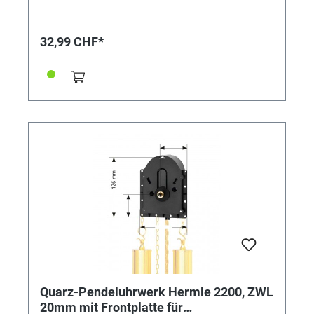
Ø: 100mm Lieferung INKLUSIVE Distanzscheiben,
Zentralschraube, Zeigermutter, Bedienungsanleitung
32,99 CHF*
Quarz-Pendeluhrwerk Hermle 2200, ZWL
20mm mit Frontplatte für