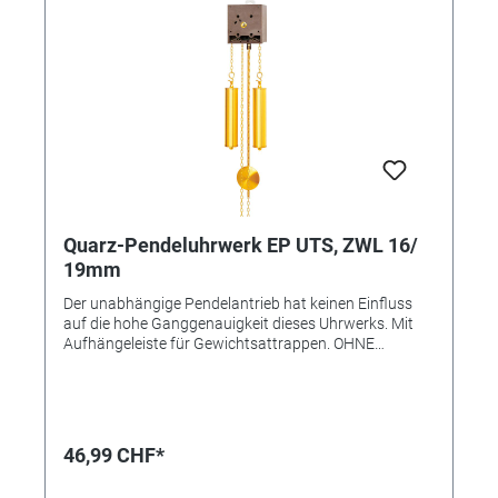
Quarz-Pendeluhrwerk EP UTS, ZWL 16/
19mm
Der unabhängige Pendelantrieb hat keinen Einfluss
auf die hohe Ganggenauigkeit dieses Uhrwerks. Mit
Aufhängeleiste für Gewichtsattrappen. OHNE
Gewichtsattrappen und Pendel. Einbau-Ø 120 mm
Passende Zeiger bis max. 120 mm Passende
Gewichtsattrappen bis Ø 40 mm Zeigerwerkslänge
ohne Sekunde: 16,0mm Zeigerwerkslänge mit
Sekunde: 19mm
46,99 CHF*