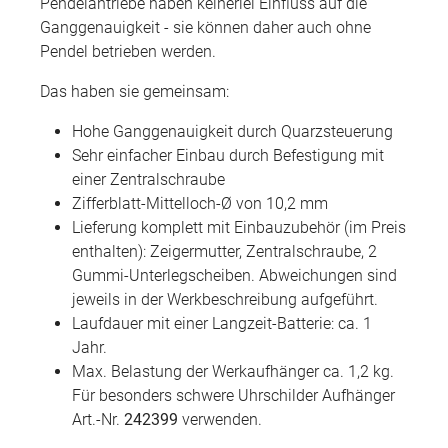
Pendelantriebe haben keinerlei Einfluss auf die
Ganggenauigkeit - sie können daher auch ohne
Pendel betrieben werden.
Das haben sie gemeinsam:
Hohe Ganggenauigkeit durch Quarzsteuerung
Sehr einfacher Einbau durch Befestigung mit
einer Zentralschraube
Zifferblatt-Mittelloch-Ø von 10,2 mm
Lieferung komplett mit Einbauzubehör (im Preis
enthalten): Zeigermutter, Zentralschraube, 2
Gummi-Unterlegscheiben. Abweichungen sind
jeweils in der Werkbeschreibung aufgeführt.
Laufdauer mit einer Langzeit-Batterie: ca. 1
Jahr.
Max. Belastung der Werkaufhänger ca. 1,2 kg.
Für besonders schwere Uhrschilder Aufhänger
Art.-Nr.
242399
verwenden.