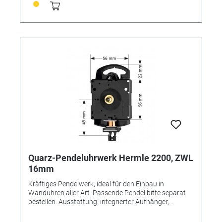
Quarz-Pendeluhrwerk Hermle 2200, ZWL
16mm
Kräftiges Pendelwerk, ideal für den Einbau in
Wanduhren aller Art. Passende Pendel bitte separat
bestellen. Ausstattung: integrierter Aufhänger,
komplettes Einbauzubehör Passende Zeiger bis max.
120mm lang, Sekundenzeiger bis 80mm lang Einbau-