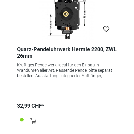
Quarz-Pendeluhrwerk Hermle 2200, ZWL
26mm
Kräftiges Pendelwerk, ideal für den Einbau in
Wanduhren aller Art. Passende Pendel bitte separat
bestellen. Ausstattung: integrierter Aufhänger,
komplettes Einbauzubehör Passende Zeiger bis max.
120mm lang, Sekundenzeiger bis 80mm lang Einbau-
Ø: 100mm Lieferung INKLUSIVE Distanzscheiben,
Zentralschraube, Zeigermutter, Bedienungsanleitung
32,99 CHF*