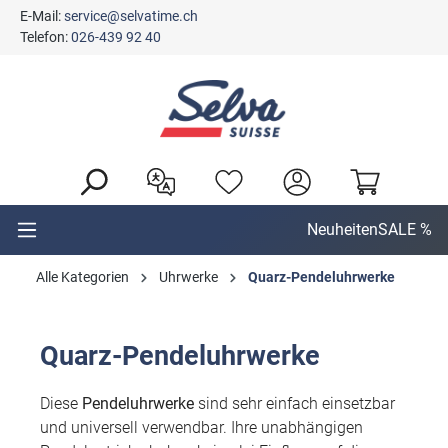
E-Mail:
service@selvatime.ch
alt springen
Telefon:
026-439 92 40
Neuheiten
SALE %
Alle Kategorien
Uhrwerke
Quarz-Pendeluhrwerke
Quarz-Pendeluhrwerke
Diese
Pendeluhrwerke
sind sehr einfach einsetzbar
und universell verwendbar. Ihre unabhängigen