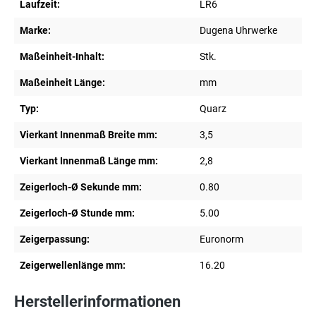
Laufzeit:
LR6
Marke:
Dugena Uhrwerke
Maßeinheit-Inhalt:
Stk.
Maßeinheit Länge:
mm
Typ:
Quarz
Vierkant Innenmaß Breite mm:
3,5
Vierkant Innenmaß Länge mm:
2,8
Zeigerloch-Ø Sekunde mm:
0.80
Zeigerloch-Ø Stunde mm:
5.00
Zeigerpassung:
Euronorm
Zeigerwellenlänge mm:
16.20
Herstellerinformationen