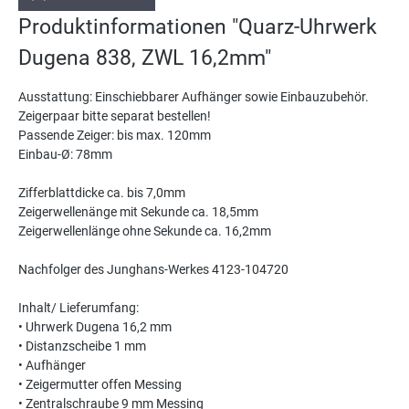
Produktinformationen "Quarz-Uhrwerk
Dugena 838, ZWL 16,2mm"
Ausstattung: Einschiebbarer Aufhänger sowie Einbauzubehör.
Zeigerpaar bitte separat bestellen!
Passende Zeiger: bis max. 120mm
Einbau-Ø: 78mm
Zifferblattdicke ca. bis 7,0mm
Zeigerwellenänge mit Sekunde ca. 18,5mm
Zeigerwellenlänge ohne Sekunde ca. 16,2mm
Nachfolger des Junghans-Werkes 4123-104720
Inhalt/ Lieferumfang:
• Uhrwerk Dugena 16,2 mm
• Distanzscheibe 1 mm
• Aufhänger
• Zeigermutter offen Messing
• Zentralschraube 9 mm Messing