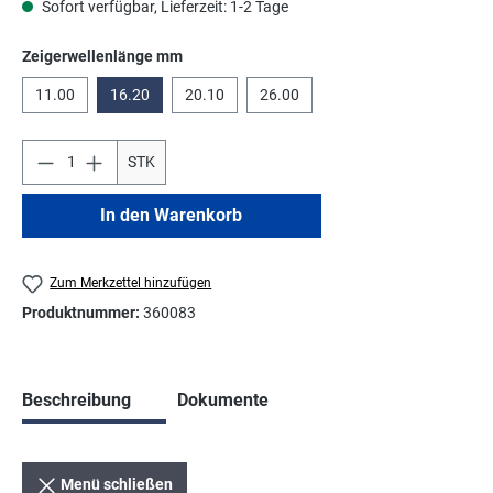
Sofort verfügbar, Lieferzeit: 1-2 Tage
auswählen
Zeigerwellenlänge mm
11.00
16.20
20.10
26.00
STK
In den Warenkorb
Zum Merkzettel hinzufügen
Produktnummer:
360083
Beschreibung
Dokumente
Menü schließen